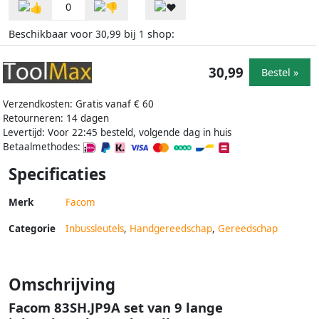
0
Beschikbaar voor
bij
shop:
30,99
1
30,99
Bestel »
Verzendkosten: Gratis vanaf € 60
Retourneren: 14 dagen
Levertijd: Voor 22:45 besteld, volgende dag in huis
Betaalmethodes:
Specificaties
Merk
Facom
Categorie
Inbussleutels
,
Handgereedschap
,
Gereedschap
Omschrijving
Facom 83SH.JP9A set van 9 lange