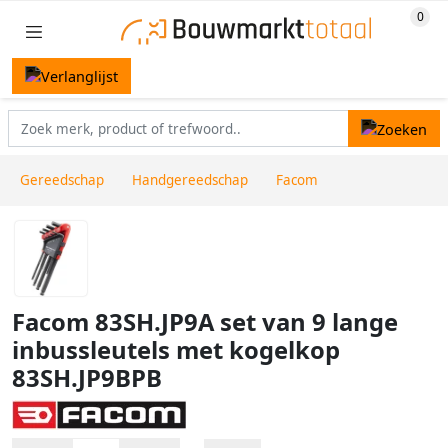
Gereedschap
Handgereedschap
Facom
Facom 83SH.JP9A set van 9 lange
inbussleutels met kogelkop
83SH.JP9BPB