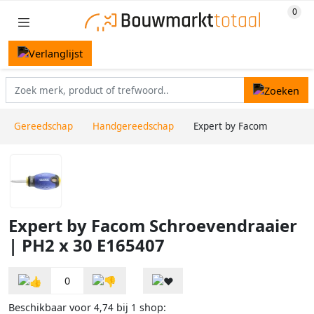
Gereedschap
Handgereedschap
Expert by Facom
Expert by Facom Schroevendraaier
| PH2 x 30 E165407
0
Beschikbaar voor
bij
shop:
4,74
1