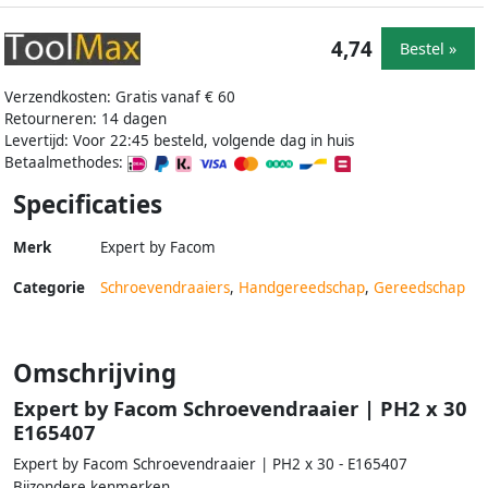
4,74
Bestel »
Verzendkosten: Gratis vanaf € 60
Retourneren: 14 dagen
Levertijd: Voor 22:45 besteld, volgende dag in huis
Betaalmethodes:
Specificaties
Merk
Expert by Facom
Categorie
Schroevendraaiers
,
Handgereedschap
,
Gereedschap
Omschrijving
Expert by Facom Schroevendraaier | PH2 x 30
E165407
Expert by Facom Schroevendraaier | PH2 x 30 - E165407
Bijzondere kenmerken