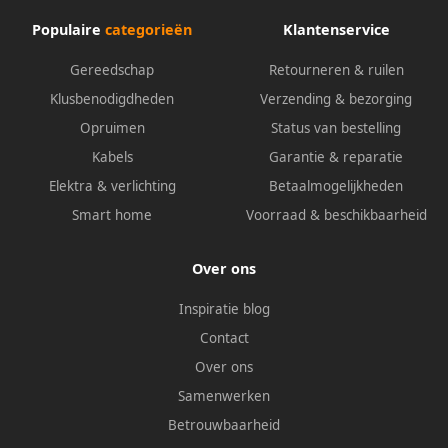
Populaire
categorieën
Klantenservice
Gereedschap
Retourneren & ruilen
Klusbenodigdheden
Verzending & bezorging
Opruimen
Status van bestelling
Kabels
Garantie & reparatie
Elektra & verlichting
Betaalmogelijkheden
Smart home
Voorraad & beschikbaarheid
Over ons
Inspiratie blog
Contact
Over ons
Samenwerken
Betrouwbaarheid