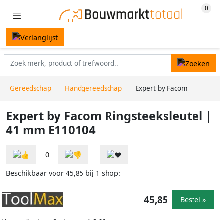
Gereedschap
Handgereedschap
Expert by Facom
Expert by Facom Ringsteeksleutel |
41 mm E110104
0
Beschikbaar voor
bij
shop:
45,85
1
45,85
Bestel »