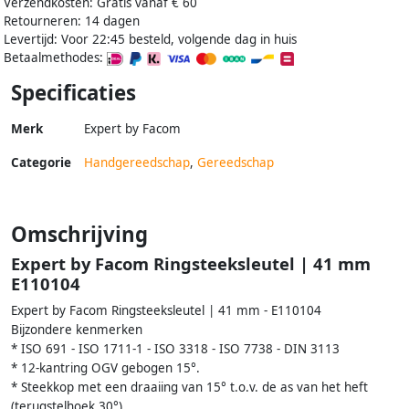
Verzendkosten: Gratis vanaf € 60
Retourneren: 14 dagen
Levertijd: Voor 22:45 besteld, volgende dag in huis
Betaalmethodes:
Specificaties
Merk
Expert by Facom
Categorie
Handgereedschap
,
Gereedschap
Omschrijving
Expert by Facom Ringsteeksleutel | 41 mm
E110104
Expert by Facom Ringsteeksleutel | 41 mm - E110104
Bijzondere kenmerken
* ISO 691 - ISO 1711-1 - ISO 3318 - ISO 7738 - DIN 3113
* 12-kantring OGV gebogen 15°.
* Steekkop met een draaiing van 15° t.o.v. de as van het heft
(terugstelhoek 30°).