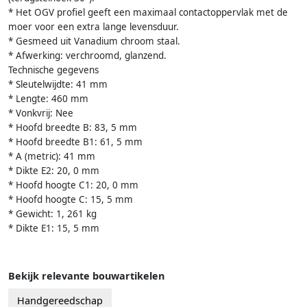
* Het OGV profiel geeft een maximaal contactoppervlak met de
moer voor een extra lange levensduur.
* Gesmeed uit Vanadium chroom staal.
* Afwerking: verchroomd, glanzend.
Technische gegevens
* Sleutelwijdte: 41 mm
* Lengte: 460 mm
* Vonkvrij: Nee
* Hoofd breedte B: 83, 5 mm
* Hoofd breedte B1: 61, 5 mm
* A (metric): 41 mm
* Dikte E2: 20, 0 mm
* Hoofd hoogte C1: 20, 0 mm
* Hoofd hoogte C: 15, 5 mm
* Gewicht: 1, 261 kg
* Dikte E1: 15, 5 mm
Bekijk relevante bouwartikelen
Handgereedschap