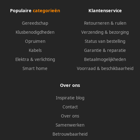
Populaire
categorieën
Klantenservice
Gereedschap
Retourneren & ruilen
Klusbenodigdheden
Verzending & bezorging
Opruimen
Status van bestelling
Kabels
Garantie & reparatie
Elektra & verlichting
Betaalmogelijkheden
Smart home
Voorraad & beschikbaarheid
Over ons
Inspiratie blog
Contact
Over ons
Samenwerken
Betrouwbaarheid