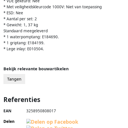
* VDE gekeurd: Nee
* Met veiligheidskleurcode 1000V: Niet van toepassing
* ESD: Nee
* Aantal per set: 2
* Gewicht: 1, 37 kg
Standaard meegeleverd
* 1 waterpomptang: E184690.
* 1 griptang: E184199.
* Lege inlay: E010504.
Bekijk relevante bouwartikelen
Tangen
Referenties
EAN
3258950808017
Delen