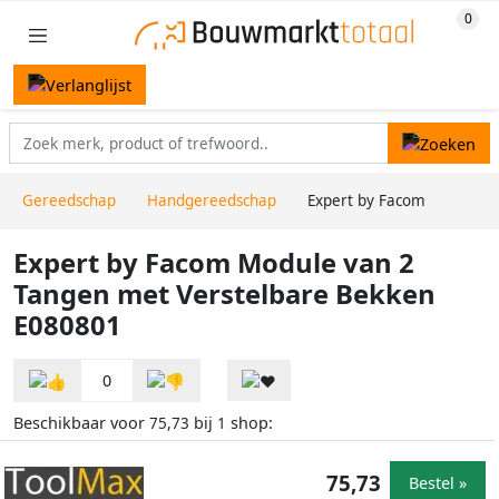
Gereedschap
Handgereedschap
Expert by Facom
Expert by Facom Module van 2
Tangen met Verstelbare Bekken
E080801
0
Beschikbaar voor
bij
shop:
75,73
1
75,73
Bestel »