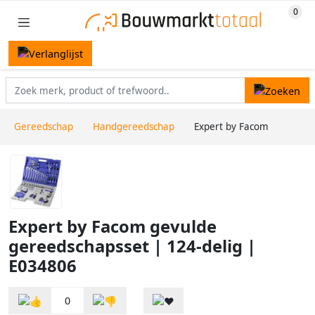
Gereedschap
Handgereedschap
Expert by Facom
Expert by Facom gevulde
gereedschapsset | 124-delig |
E034806
0