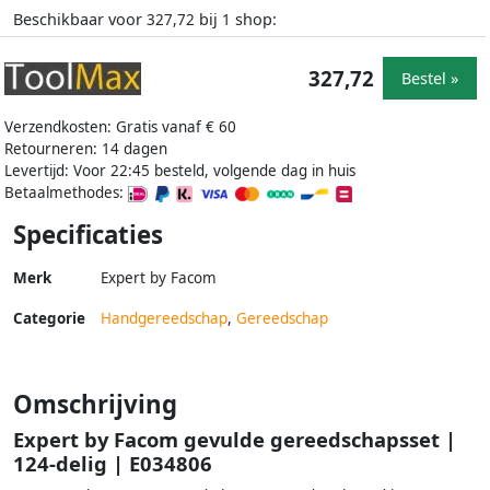
Beschikbaar voor
bij
shop:
327,72
1
327,72
Bestel »
Verzendkosten: Gratis vanaf € 60
Retourneren: 14 dagen
Levertijd: Voor 22:45 besteld, volgende dag in huis
Betaalmethodes:
Specificaties
Merk
Expert by Facom
Categorie
Handgereedschap
,
Gereedschap
Omschrijving
Expert by Facom gevulde gereedschapsset |
124-delig | E034806