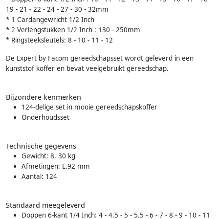
19 - 21 - 22 - 24 - 27 - 30 - 32mm
* 1 Cardangewricht 1/2 Inch
* 2 Verlengstukken 1/2 Inch : 130 - 250mm
* Ringsteeksleutels: 8 - 10 - 11 - 12
De Expert by Facom gereedschapsset wordt geleverd in een
kunststof koffer en bevat veelgebruikt gereedschap.
Bijzondere kenmerken
124-delige set in mooie gereedschapskoffer
Onderhoudsset
Technische gegevens
Gewicht: 8, 30 kg
Afmetingen: L.92 mm
Aantal: 124
Standaard meegeleverd
Doppen 6-kant 1/4 Inch: 4 - 4.5 - 5 - 5.5 - 6 - 7 - 8 - 9 - 10 - 11