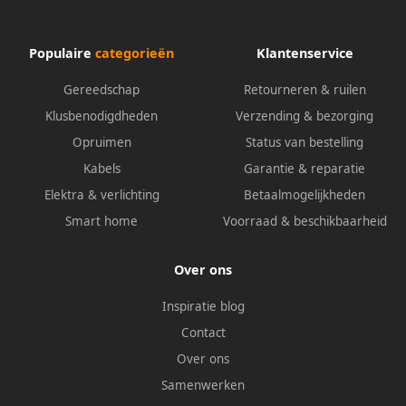
Populaire
categorieën
Klantenservice
Gereedschap
Retourneren & ruilen
Klusbenodigdheden
Verzending & bezorging
Opruimen
Status van bestelling
Kabels
Garantie & reparatie
Elektra & verlichting
Betaalmogelijkheden
Smart home
Voorraad & beschikbaarheid
Over ons
Inspiratie blog
Contact
Over ons
Samenwerken