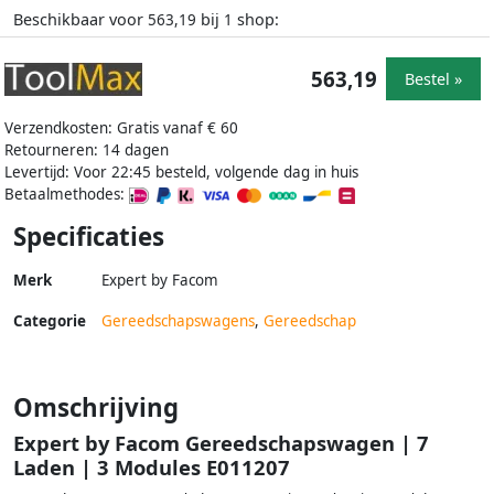
Beschikbaar voor
bij
shop:
563,19
1
563,19
Bestel »
Verzendkosten: Gratis vanaf € 60
Retourneren: 14 dagen
Levertijd: Voor 22:45 besteld, volgende dag in huis
Betaalmethodes:
Specificaties
Merk
Expert by Facom
Categorie
Gereedschapswagens
,
Gereedschap
Omschrijving
Expert by Facom Gereedschapswagen | 7
Laden | 3 Modules E011207