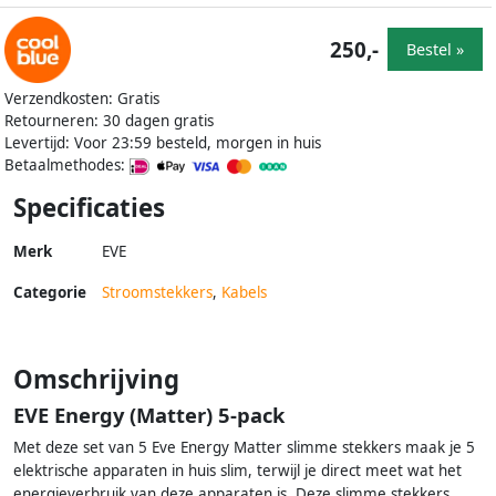
250,-
Bestel »
Verzendkosten: Gratis
Retourneren: 30 dagen gratis
Levertijd: Voor 23:59 besteld, morgen in huis
Betaalmethodes:
Specificaties
Merk
EVE
Categorie
Stroomstekkers
,
Kabels
Omschrijving
EVE Energy (Matter) 5-pack
Met deze set van 5 Eve Energy Matter slimme stekkers maak je 5
elektrische apparaten in huis slim, terwijl je direct meet wat het
energieverbruik van deze apparaten is. Deze slimme stekkers