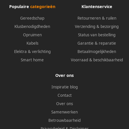
Populaire
categorieën
Klantenservice
Gereedschap
Retourneren & ruilen
Klusbenodigdheden
Verzending & bezorging
Opruimen
Status van bestelling
Kabels
Garantie & reparatie
Elektra & verlichting
Betaalmogelijkheden
Smart home
Voorraad & beschikbaarheid
Over ons
Inspiratie blog
Contact
Over ons
Samenwerken
Betrouwbaarheid
Privacybeleid
&
Disclaimer