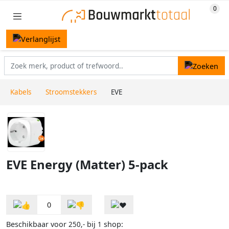
Kabels
Stroomstekkers
EVE
EVE Energy (Matter) 5-pack
0
Beschikbaar voor
bij
shop:
250,-
1