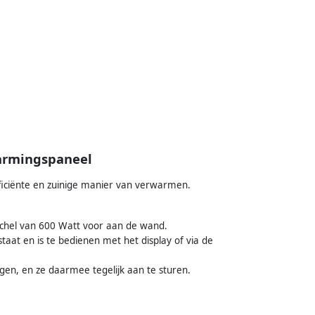
warmingspaneel
ficiënte en zuinige manier van verwarmen.
kachel van 600 Watt voor aan de wand.
aat en is te bedienen met het display of via de
gen, en ze daarmee tegelijk aan te sturen.