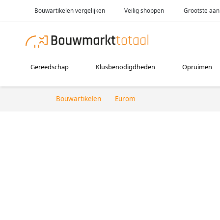
Bouwartikelen vergelijken
Veilig shoppen
Grootste aan
Gereedschap
Klusbenodigdheden
Opruimen
Bouwartikelen
Eurom