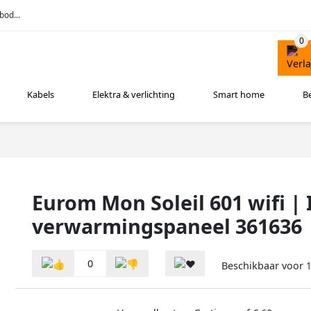
bod...
Kabels
Elektra & verlichting
Smart home
B
Eurom Mon Soleil 601 wifi | 
verwarmingspaneel 361636
0
Beschikbaar voor