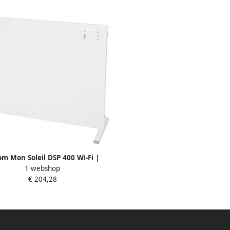
m Mon Soleil DSP 400 Wi-Fi |
1 webshop
ood verwarmingspaneel 361896
€ 204,28