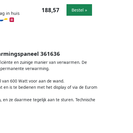
188,57
Bestel »
ag in huis
warmingspaneel 361636
ficiënte en zuinige manier van verwarmen. De
als permanente verwarming.
el van 600 Watt voor aan de wand.
 en is te bedienen met het display of via de Eurom
, en ze daarmee tegelijk aan te sturen. Technische