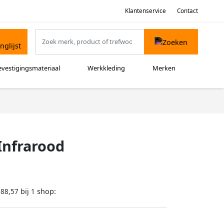
Klantenservice
Contact
evestigingsmateriaal
Werkkleding
Merken
Infrarood
bij
shop:
188,57
1