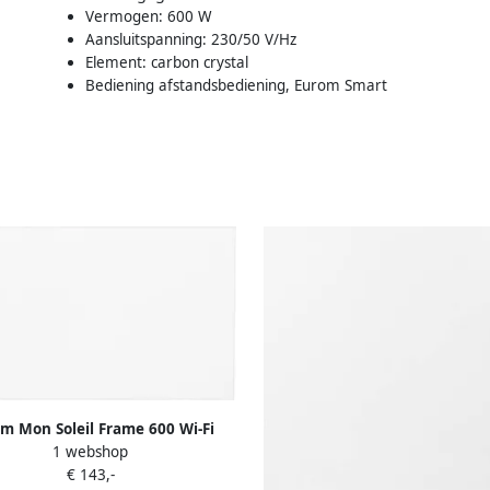
Vermogen: 600 W
Aansluitspanning: 230/50 V/Hz
Element: carbon crystal
Bediening afstandsbediening, Eurom Smart
m Mon Soleil Frame 600 Wi-Fi
1 webshop
361773
€ 143,-