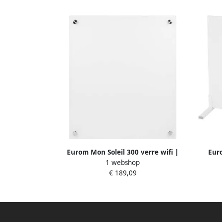
Eurom Mon Soleil 300 verre wifi |
Euro
1 webshop
Infrarood verwarmingspaneel 361698
Infrar
€ 189,09