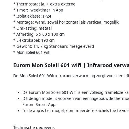
* Thermostaat ja, + extra externe
* Timer: weektimer in App
* Isolatieklasse: IP24
* Montage: wand, zowel horizontaal als verticaal mogelijk
* Omkasting: metaal
* Afmeting: 5 x 60 x 100 cm
* Elektrokabel: 190 cm
* Gewicht: 14, 7 kg Standaard meegeleverd
* Mon Soleil 601 wifi
Eurom Mon Soleil 601 wifi | Infrarood ver
De Mon Soleil 601 Wifi infraroodverwarming zorgt voor een ef
De Eurom Mon Soleil 601 Wifi is een volledig frameloze 
Dit design model is voorzien van een ingebouwde thermost
Eurom Smart App.
In de app is het mogelijk om meerdere kachels toe te voe
Technische gegevens