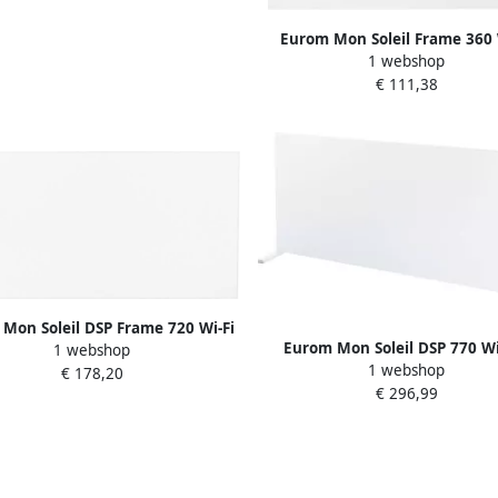
Eurom Mon Soleil Frame 360 
1 webshop
361759
€ 111,38
Mon Soleil DSP Frame 720 Wi-Fi
Eurom Mon Soleil DSP 770 Wi
1 webshop
361995
1 webshop
Infrarood verwarmingspaneel
€ 178,20
€ 296,99