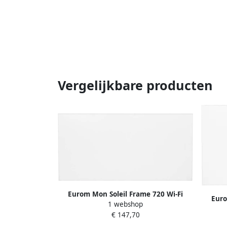
Vergelijkbare producten
Eurom Mon Soleil Frame 720 Wi-Fi
Euro
1 webshop
361797
€ 147,70