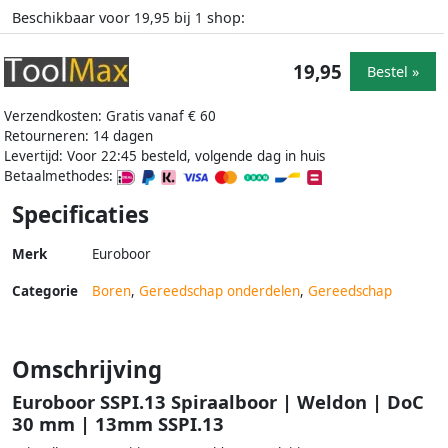
Beschikbaar voor
bij
shop:
19,95
1
19,95
Bestel »
Verzendkosten: Gratis vanaf € 60
Retourneren: 14 dagen
Levertijd: Voor 22:45 besteld, volgende dag in huis
Betaalmethodes:
Specificaties
Merk
Euroboor
Categorie
Boren
,
Gereedschap onderdelen
,
Gereedschap
Omschrijving
Euroboor SSPI.13 Spiraalboor | Weldon | DoC
30 mm | 13mm SSPI.13