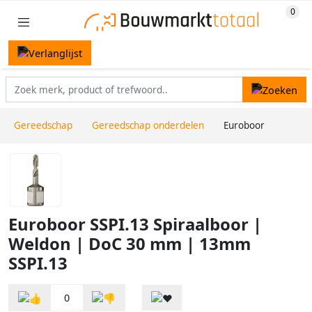
Gereedschap
Gereedschap onderdelen
Euroboor
Euroboor SSPI.13 Spiraalboor |
Weldon | DoC 30 mm | 13mm
SSPI.13
0