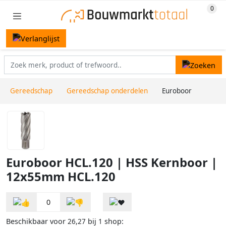
Gereedschap
Gereedschap onderdelen
Euroboor
Euroboor HCL.120 | HSS Kernboor |
12x55mm HCL.120
0
Beschikbaar voor
bij
shop:
26,27
1