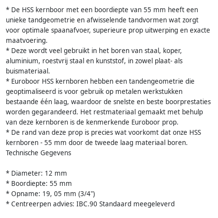
* De HSS kernboor met een boordiepte van 55 mm heeft een
unieke tandgeometrie en afwisselende tandvormen wat zorgt
voor optimale spaanafvoer, superieure prop uitwerping en exacte
maatvoering.
* Deze wordt veel gebruikt in het boren van staal, koper,
aluminium, roestvrij staal en kunststof, in zowel plaat- als
buismateriaal.
* Euroboor HSS kernboren hebben een tandengeometrie die
geoptimaliseerd is voor gebruik op metalen werkstukken
bestaande één laag, waardoor de snelste en beste boorprestaties
worden gegarandeerd. Het restmateriaal gemaakt met behulp
van deze kernboren is de kenmerkende Euroboor prop.
* De rand van deze prop is precies wat voorkomt dat onze HSS
kernboren - 55 mm door de tweede laag materiaal boren.
Technische Gegevens
* Diameter: 12 mm
* Boordiepte: 55 mm
* Opname: 19, 05 mm (3/4")
* Centreerpen advies: IBC.90 Standaard meegeleverd