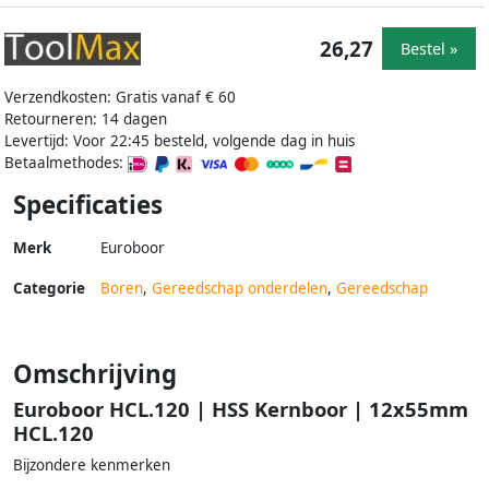
26,27
Bestel »
Verzendkosten: Gratis vanaf € 60
Retourneren: 14 dagen
Levertijd: Voor 22:45 besteld, volgende dag in huis
Betaalmethodes:
Specificaties
Merk
Euroboor
Categorie
Boren
,
Gereedschap onderdelen
,
Gereedschap
Omschrijving
Euroboor HCL.120 | HSS Kernboor | 12x55mm
HCL.120
Bijzondere kenmerken