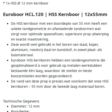
* 1x HSS Ø 12 mm kernboor
Euroboor HCL.120 | HSS Kernboor | 12x55mm
De HSS kernboor met een boordiepte van 55 mm heeft een
unieke tandgeometrie en afwisselende tandvormen wat
zorgt voor optimale spaanafvoer, superieure prop uitwerping
en exacte maatvoering.
Deze wordt veel gebruikt in het boren van staal, koper,
aluminium, roestvrij staal en kunststof, in zowel plaat- als
buismateriaal.
Euroboor HSS kernboren hebben een tandengeometrie die
geoptimaliseerd is voor gebruik op metalen werkstukken
bestaande één laag, waardoor de snelste en beste
boorprestaties worden gegarandeerd.
De rand van deze prop is precies wat voorkomt dat onze HSS
kernboren – 55 mm door de tweede laag materiaal boren.
Technische Gegevens
Diameter: 12 mm
Boordiepte: