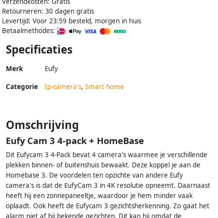
Verzendkosten: Gratis
Retourneren: 30 dagen gratis
Levertijd: Voor 23:59 besteld, morgen in huis
Betaalmethodes:
Specificaties
Merk
Eufy
Categorie
Ip-camera's
,
Smart home
Omschrijving
Eufy Cam 3 4-pack + HomeBase
Dit Eufycam 3 4-Pack bevat 4 camera's waarmee je verschillende
plekken binnen- of buitenshuis bewaakt. Deze koppel je aan de
Homebase 3. De voordelen ten opzichte van andere Eufy
camera's is dat de EufyCam 3 in 4K resolutie opneemt. Daarnaast
heeft hij een zonnepaneeltje, waardoor je hem minder vaak
oplaadt. Ook heeft de Eufycam 3 gezichtsherkenning. Zo gaat het
alarm niet af bij bekende gezichten. Dit kan hij omdat de