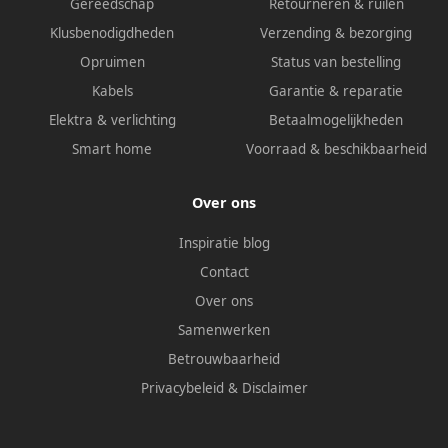
Gereedschap
Retourneren & ruilen
Klusbenodigdheden
Verzending & bezorging
Opruimen
Status van bestelling
Kabels
Garantie & reparatie
Elektra & verlichting
Betaalmogelijkheden
Smart home
Voorraad & beschikbaarheid
Over ons
Inspiratie blog
Contact
Over ons
Samenwerken
Betrouwbaarheid
Privacybeleid
&
Disclaimer