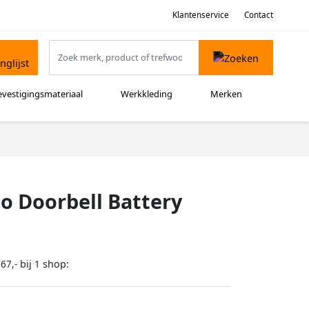
Klantenservice
Contact
evestigingsmateriaal
Werkkleding
Merken
o Doorbell Battery
bij
shop:
67,-
1