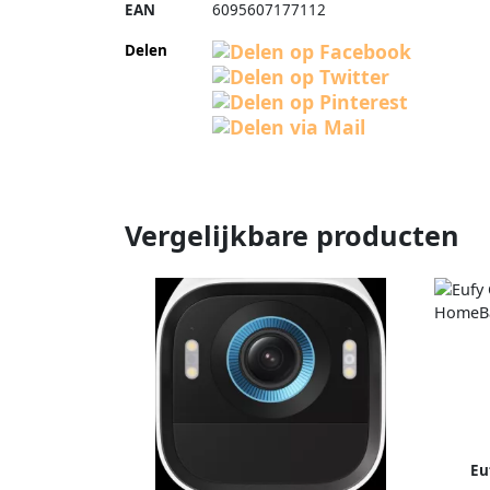
EAN
6095607177112
Delen
Vergelijkbare producten
Eu