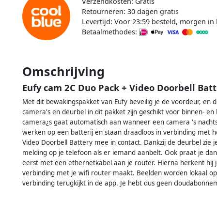
Verzendkosten: Gratis
Retourneren: 30 dagen gratis
Levertijd: Voor 23:59 besteld, morgen in 
Betaalmethodes:
Omschrijving
Eufy cam 2C Duo Pack + Video Doorbell Batt
Met dit bewakingspakket van Eufy beveilig je de voordeur, en
camera's en deurbel in dit pakket zijn geschikt voor binnen- e
camera¿s gaat automatisch aan wanneer een camera 's nachts
werken op een batterij en staan draadloos in verbinding met he
Video Doorbell Battery mee in contact. Dankzij de deurbel zie je 
melding op je telefoon als er iemand aanbelt. Ook praat je dan
eerst met een ethernetkabel aan je router. Hierna herkent hij j
verbinding met je wifi router maakt. Beelden worden lokaal op
verbinding terugkijkt in de app. Je hebt dus geen cloudabonne