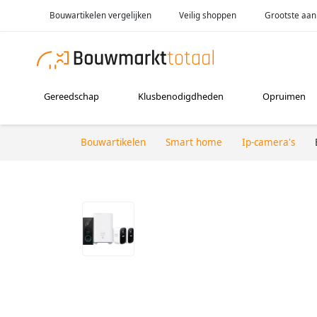
Bouwartikelen vergelijken
Veilig shoppen
Grootste aan
Gereedschap
Klusbenodigdheden
Opruimen
Bouwartikelen
Smart home
Ip-camera's