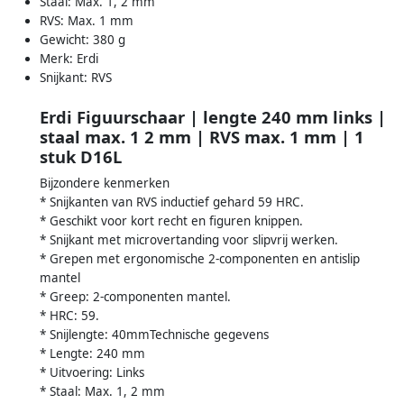
Staal: Max. 1, 2 mm
RVS: Max. 1 mm
Gewicht: 380 g
Merk: Erdi
Snijkant: RVS
Erdi Figuurschaar | lengte 240 mm links |
staal max. 1 2 mm | RVS max. 1 mm | 1
stuk D16L
Bijzondere kenmerken
* Snijkanten van RVS inductief gehard 59 HRC.
* Geschikt voor kort recht en figuren knippen.
* Snijkant met microvertanding voor slipvrij werken.
* Grepen met ergonomische 2-componenten en antislip
mantel
* Greep: 2-componenten mantel.
* HRC: 59.
* Snijlengte: 40mmTechnische gegevens
* Lengte: 240 mm
* Uitvoering: Links
* Staal: Max. 1, 2 mm