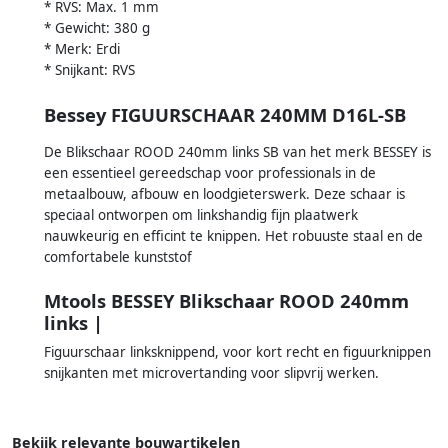
* RVS: Max. 1 mm
* Gewicht: 380 g
* Merk: Erdi
* Snijkant: RVS
Bessey FIGUURSCHAAR 240MM D16L-SB
De Blikschaar ROOD 240mm links SB van het merk BESSEY is
een essentieel gereedschap voor professionals in de
metaalbouw, afbouw en loodgieterswerk. Deze schaar is
speciaal ontworpen om linkshandig fijn plaatwerk
nauwkeurig en efficint te knippen. Het robuuste staal en de
comfortabele kunststof
Mtools BESSEY Blikschaar ROOD 240mm
links |
Figuurschaar linksknippend, voor kort recht en figuurknippen
snijkanten met microvertanding voor slipvrij werken.
Bekijk relevante bouwartikelen