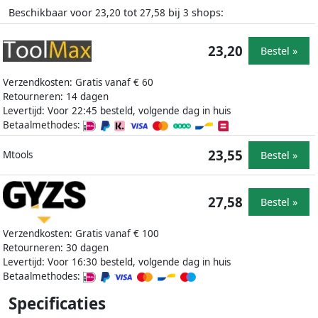
Beschikbaar voor
tot
bij
shops:
23,20
27,58
3
23,20
Bestel »
Verzendkosten: Gratis vanaf € 60
Retourneren: 14 dagen
Levertijd: Voor 22:45 besteld, volgende dag in huis
Betaalmethodes:
23,55
Bestel »
Mtools
27,58
Bestel »
Verzendkosten: Gratis vanaf € 100
Retourneren: 30 dagen
Levertijd: Voor 16:30 besteld, volgende dag in huis
Betaalmethodes:
Specificaties