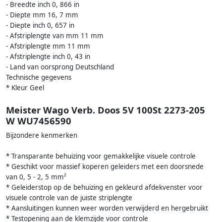
- Breedte inch 0, 866 in
- Diepte mm 16, 7 mm
- Diepte inch 0, 657 in
- Afstriplengte van mm 11 mm
- Afstriplengte mm 11 mm
- Afstriplengte inch 0, 43 in
- Land van oorsprong Deutschland
Technische gegevens
* Kleur Geel
Meister Wago Verb. Doos 5V 100St 2273-205
W WU7456590
Bijzondere kenmerken
* Transparante behuizing voor gemakkelijke visuele controle
* Geschikt voor massief koperen geleiders met een doorsnede
van 0, 5 - 2, 5 mm²
* Geleiderstop op de behuizing en gekleurd afdekvenster voor
visuele controle van de juiste striplengte
* Aansluitingen kunnen weer worden verwijderd en hergebruikt
* Testopening aan de klemzijde voor controle