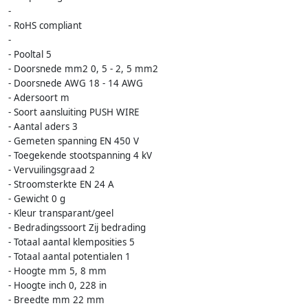
-
- RoHS compliant
-
- Pooltal 5
- Doorsnede mm2 0, 5 - 2, 5 mm2
- Doorsnede AWG 18 - 14 AWG
- Adersoort m
- Soort aansluiting PUSH WIRE
- Aantal aders 3
- Gemeten spanning EN 450 V
- Toegekende stootspanning 4 kV
- Vervuilingsgraad 2
- Stroomsterkte EN 24 A
- Gewicht 0 g
- Kleur transparant/geel
- Bedradingssoort Zij bedrading
- Totaal aantal klemposities 5
- Totaal aantal potentialen 1
- Hoogte mm 5, 8 mm
- Hoogte inch 0, 228 in
- Breedte mm 22 mm