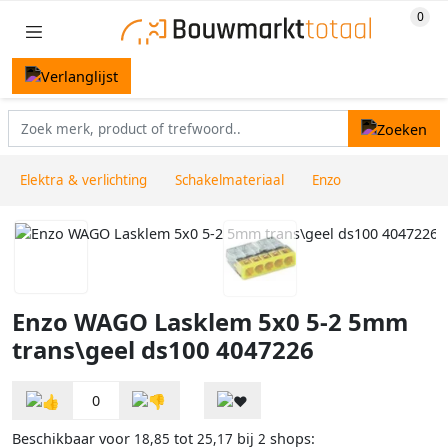
Elektra & verlichting
Schakelmateriaal
Enzo
Enzo WAGO Lasklem 5x0 5-2 5mm
trans\geel ds100 4047226
0
Beschikbaar voor
tot
bij
shops:
18,85
25,17
2