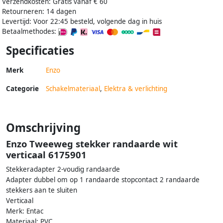
Verzendkosten: Gratis vanaf € 60
Retourneren: 14 dagen
Levertijd: Voor 22:45 besteld, volgende dag in huis
Betaalmethodes:
Specificaties
Merk
Enzo
Categorie
Schakelmateriaal
,
Elektra & verlichting
Omschrijving
Enzo Tweeweg stekker randaarde wit
verticaal 6175901
Stekkeradapter 2-voudig randaarde
Adapter dubbel om op 1 randaarde stopcontact 2 randaarde
stekkers aan te sluiten
Verticaal
Merk: Entac
Materiaal: PVC