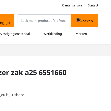
Klantenservice
Contact
evestigingsmateriaal
Werkkleding
Merken
er zak a25 6551660
bij
shop:
,80
1