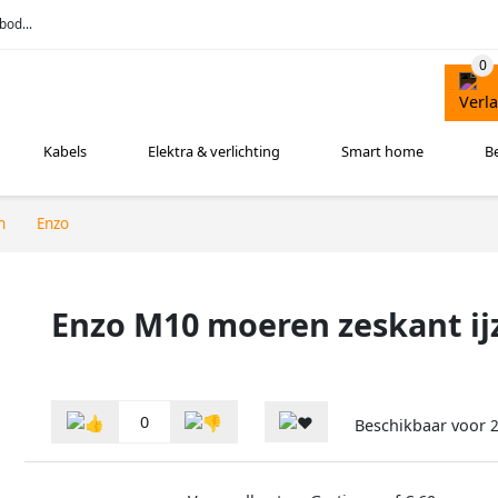
bod...
Kabels
Elektra & verlichting
Smart home
B
n
Enzo
Enzo M10 moeren zeskant ijz
0
Beschikbaar voor
2