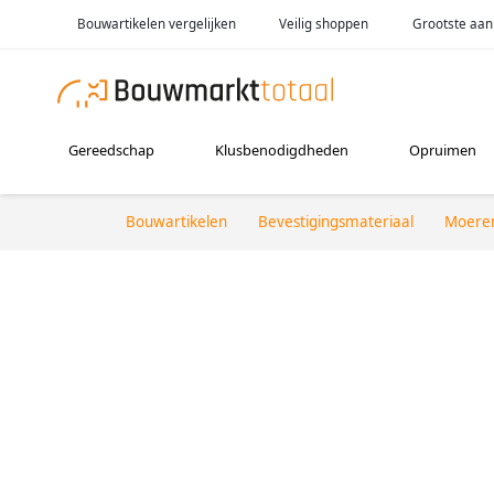
Bouwartikelen vergelijken
Veilig shoppen
Grootste aan
Gereedschap
Klusbenodigdheden
Opruimen
Bouwartikelen
Bevestigingsmateriaal
Moere