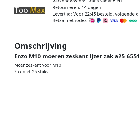
Verzendkosten: Gratis vanaf € 60
Retourneren: 14 dagen
Levertijd: Voor 22:45 besteld, volgende d
Betaalmethodes:
Omschrijving
Enzo M10 moeren zeskant ijzer zak a25 655
Moer zeskant voor M10
Zak met 25 stuks