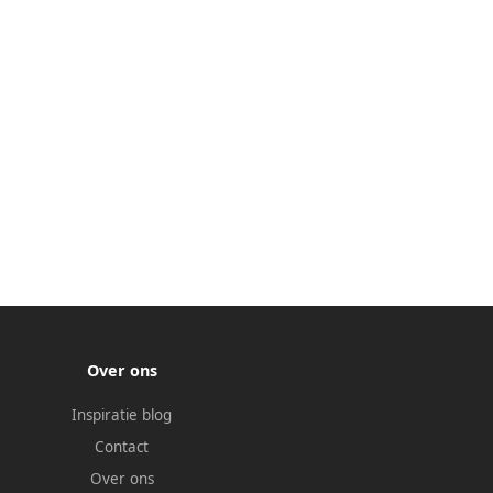
Over ons
Inspiratie blog
Contact
Over ons