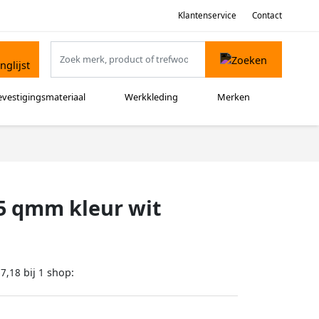
Klantenservice
Contact
evestigingsmateriaal
Werkkleding
Merken
5 qmm kleur wit
bij
shop:
67,18
1