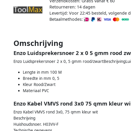
Verzendkosten: Gratis vanaf € 60
Retourneren: 14 dagen
Levertijd: Voor 22:45 besteld, volgende d
Betaalmethodes:
Omschrijving
Enzo Luidsprekersnoer 2 x 0 5 gmm rood zw
Enzo Luidsprekersnoer 2 x 0, 5 gmm rood/zwartBeschrijvingLu
Lengte in mm 100 M
Breedte in mm 0, 5
Kleur Rood/Zwart
Materiaal PVC
Enzo Kabel VMVS rond 3x0 75 qmm kleur wi
Enzo Kabel VMVS rond 3x0, 75 qmm kleur wit
Beschrijving
Huishoudsnoer. H03VV-F
Technische gegevens