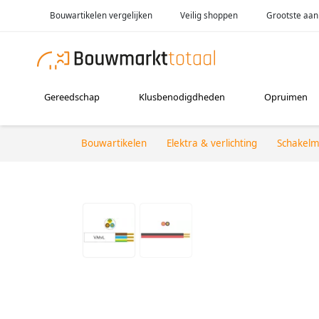
Bouwartikelen vergelijken
Veilig shoppen
Grootste aan
Gereedschap
Klusbenodigdheden
Opruimen
Bouwartikelen
Elektra & verlichting
Schakelm