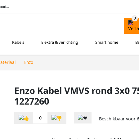
bod...
Kabels
Elektra & verlichting
Smart home
B
ateriaal
Enzo
Enzo Kabel VMVS rond 3x0 7
1227260
0
Beschikbaar voor