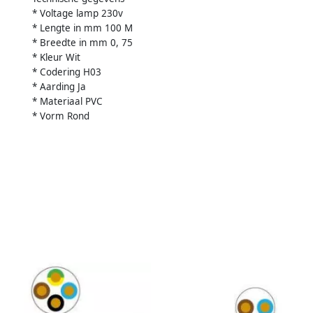
* Voltage lamp 230v
* Lengte in mm 100 M
* Breedte in mm 0, 75
* Kleur Wit
* Codering H03
* Aarding Ja
* Materiaal PVC
* Vorm Rond