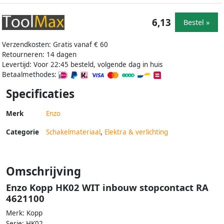
6,13
Bestel »
Verzendkosten: Gratis vanaf € 60
Retourneren: 14 dagen
Levertijd: Voor 22:45 besteld, volgende dag in huis
Betaalmethodes:
Specificaties
Merk
Enzo
Categorie
Schakelmateriaal
,
Elektra & verlichting
Omschrijving
Enzo Kopp HK02 WIT inbouw stopcontact RA
4621100
Merk: Kopp
Serie: HK02