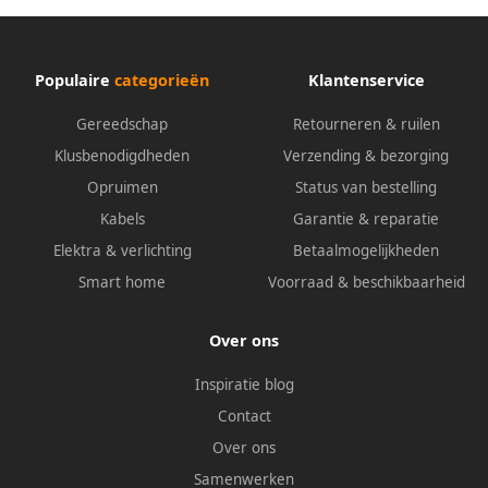
Populaire
categorieën
Klantenservice
Gereedschap
Retourneren & ruilen
Klusbenodigdheden
Verzending & bezorging
Opruimen
Status van bestelling
Kabels
Garantie & reparatie
Elektra & verlichting
Betaalmogelijkheden
Smart home
Voorraad & beschikbaarheid
Over ons
Inspiratie blog
Contact
Over ons
Samenwerken