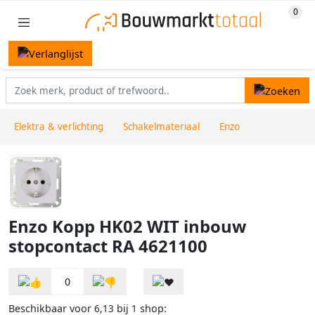
Elektra & verlichting
Schakelmateriaal
Enzo
Enzo Kopp HK02 WIT inbouw
stopcontact RA 4621100
0
Beschikbaar voor
bij
shop:
6,13
1