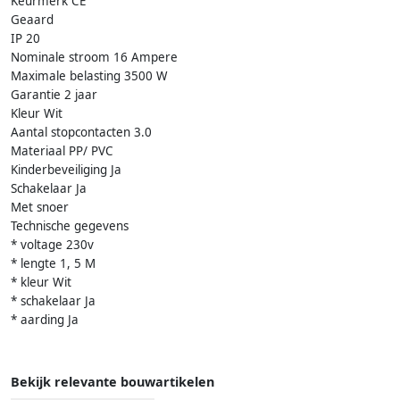
Keurmerk CE
Geaard
IP 20
Nominale stroom 16 Ampere
Maximale belasting 3500 W
Garantie 2 jaar
Kleur Wit
Aantal stopcontacten 3.0
Materiaal PP/ PVC
Kinderbeveiliging Ja
Schakelaar Ja
Met snoer
Technische gegevens
* voltage 230v
* lengte 1, 5 M
* kleur Wit
* schakelaar Ja
* aarding Ja
Bekijk relevante bouwartikelen