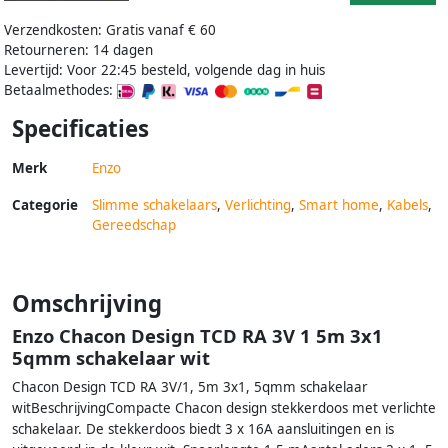
Verzendkosten: Gratis vanaf € 60
Retourneren: 14 dagen
Levertijd: Voor 22:45 besteld, volgende dag in huis
Betaalmethodes:
Specificaties
Merk
Enzo
Categorie
Slimme schakelaars
,
Verlichting
,
Smart home
,
Kabels
,
Gereedschap
Omschrijving
Enzo Chacon Design TCD RA 3V 1 5m 3x1
5qmm schakelaar wit
Chacon Design TCD RA 3V/1, 5m 3x1, 5qmm schakelaar
witBeschrijvingCompacte Chacon design stekkerdoos met verlichte
schakelaar. De stekkerdoos biedt 3 x 16A aansluitingen en is