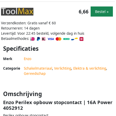
6,66
Bestel »
Verzendkosten: Gratis vanaf € 60
Retourneren: 14 dagen
Levertijd: Voor 22:45 besteld, volgende dag in huis
Betaalmethodes:
Specificaties
Merk
Enzo
Categorie
Schakelmateriaal
,
Verlichting
,
Elektra & verlichting
,
Gereedschap
Omschrijving
Enzo Perilex opbouw stopcontact | 16A Power
4052912
Perilex opbouw stopcontact