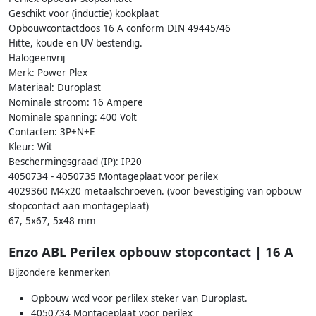
Geschikt voor (inductie) kookplaat
Opbouwcontactdoos 16 A conform DIN 49445/46
Hitte, koude en UV bestendig.
Halogeenvrij
Merk: Power Plex
Materiaal: Duroplast
Nominale stroom: 16 Ampere
Nominale spanning: 400 Volt
Contacten: 3P+N+E
Kleur: Wit
Beschermingsgraad (IP): IP20
4050734 - 4050735 Montageplaat voor perilex
4029360 M4x20 metaalschroeven. (voor bevestiging van opbouw
stopcontact aan montageplaat)
67, 5x67, 5x48 mm
Enzo ABL Perilex opbouw stopcontact | 16 A
Bijzondere kenmerken
Opbouw wcd voor perlilex steker van Duroplast.
4050734 Montageplaat voor perilex