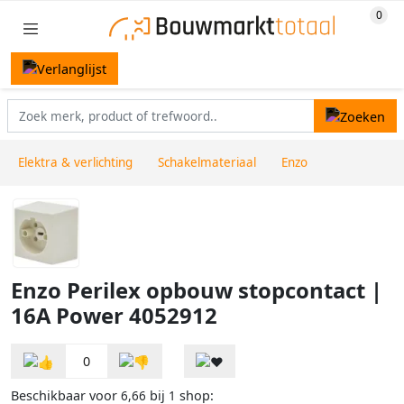
Elektra & verlichting
Schakelmateriaal
Enzo
Enzo Perilex opbouw stopcontact |
16A Power 4052912
0
Beschikbaar voor
bij
shop:
6,66
1