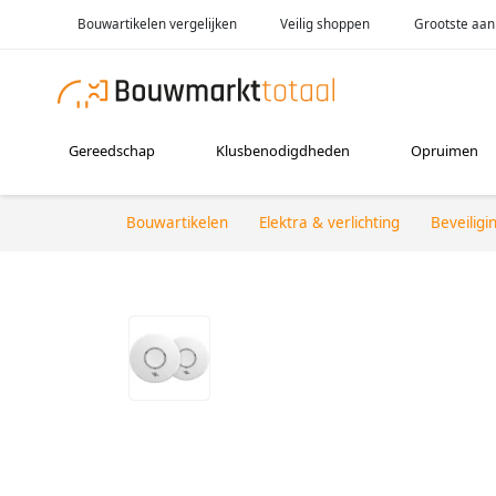
Bouwartikelen vergelijken
Veilig shoppen
Grootste aan
Gereedschap
Klusbenodigdheden
Opruimen
Bouwartikelen
Elektra & verlichting
Beveiligi