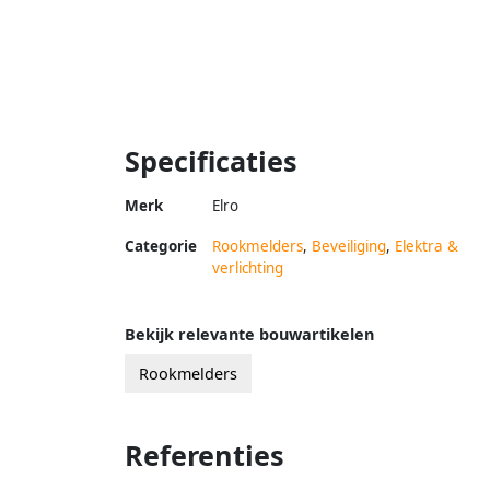
Specificaties
Merk
Elro
Categorie
Rookmelders
,
Beveiliging
,
Elektra &
verlichting
Bekijk relevante bouwartikelen
Rookmelders
Referenties