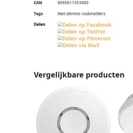
EAN
6095611453400
Tags
Niet-slimme rookmelders
Delen
Vergelijkbare producten