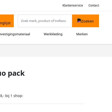
Klantenservice
Contact
evestigingsmateriaal
Werkkleding
Merken
uo pack
bij
shop:
8,-
1