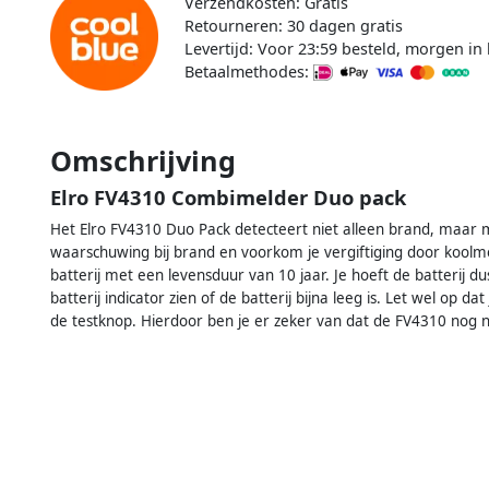
Verzendkosten: Gratis
Retourneren: 30 dagen gratis
Levertijd: Voor 23:59 besteld, morgen in 
Betaalmethodes:
Omschrijving
Elro FV4310 Combimelder Duo pack
Het Elro FV4310 Duo Pack detecteert niet alleen brand, maar m
waarschuwing bij brand en voorkom je vergiftiging door koo
batterij met een levensduur van 10 jaar. Je hoeft de batterij d
batterij indicator zien of de batterij bijna leeg is. Let wel op
de testknop. Hierdoor ben je er zeker van dat de FV4310 nog 