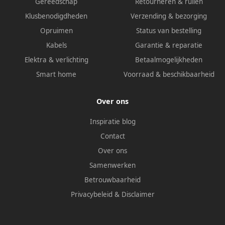
Gereedschap
Retourneren & ruilen
Klusbenodigdheden
Verzending & bezorging
Opruimen
Status van bestelling
Kabels
Garantie & reparatie
Elektra & verlichting
Betaalmogelijkheden
Smart home
Voorraad & beschikbaarheid
Over ons
Inspiratie blog
Contact
Over ons
Samenwerken
Betrouwbaarheid
Privacybeleid
&
Disclaimer