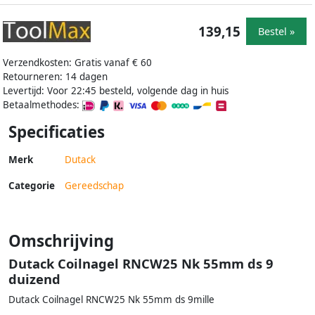
139,15
Bestel »
Verzendkosten: Gratis vanaf € 60
Retourneren: 14 dagen
Levertijd: Voor 22:45 besteld, volgende dag in huis
Betaalmethodes:
Specificaties
Merk
Dutack
Categorie
Gereedschap
Omschrijving
Dutack Coilnagel RNCW25 Nk 55mm ds 9
duizend
Dutack Coilnagel RNCW25 Nk 55mm ds 9mille