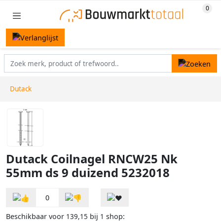
Dutack
Dutack Coilnagel RNCW25 Nk
55mm ds 9 duizend 5232018
0
Beschikbaar voor
bij
shop:
139,15
1