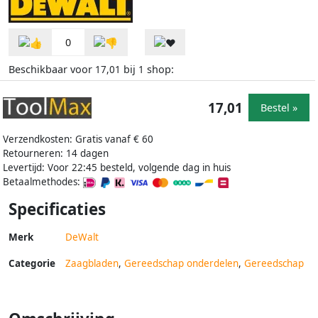
0
Beschikbaar voor
bij
shop:
17,01
1
17,01
Bestel »
Verzendkosten: Gratis vanaf € 60
Retourneren: 14 dagen
Levertijd: Voor 22:45 besteld, volgende dag in huis
Betaalmethodes:
Specificaties
Merk
DeWalt
Categorie
Zaagbladen
,
Gereedschap onderdelen
,
Gereedschap