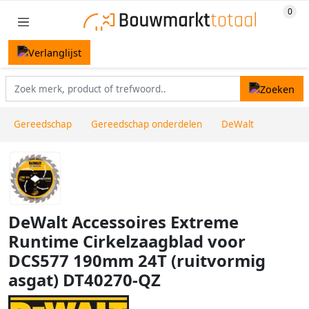
Gereedschap
Gereedschap onderdelen
DeWalt
DeWalt Accessoires Extreme
Runtime Cirkelzaagblad voor
DCS577 190mm 24T (ruitvormig
asgat) DT40270-QZ