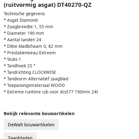
(ruitvormig asgat) DT40270-QZ
Technische gegevens
* Asgat Diamond
* Zaagbreedte 1, 55 mm
* Diameter 190 mm
* Aantal tanden 24
* Dikte bladlichaam 0, 82 mm
* Prestatieniveau Extreem
* Stuks 1
* Tandhoek 25 °
* Tandrichting CLOCKWISE
* Tandvorm Alternatief zaagblad
* Toepassingsmateriaal WOOD
* Extreme runtime czb voor dcs577 190mm 24t
Bekijk relevante bouwartikelen
DeWalt bouwartikelen
Zaagbladen