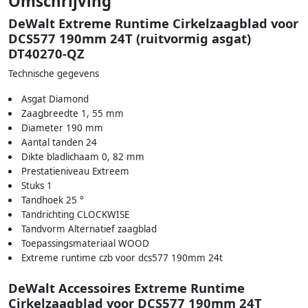
Omschrijving
DeWalt Extreme Runtime Cirkelzaagblad voor
DCS577 190mm 24T (ruitvormig asgat)
DT40270-QZ
Technische gegevens
Asgat Diamond
Zaagbreedte 1, 55 mm
Diameter 190 mm
Aantal tanden 24
Dikte bladlichaam 0, 82 mm
Prestatieniveau Extreem
Stuks 1
Tandhoek 25 °
Tandrichting CLOCKWISE
Tandvorm Alternatief zaagblad
Toepassingsmateriaal WOOD
Extreme runtime czb voor dcs577 190mm 24t
DeWalt Accessoires Extreme Runtime
Cirkelzaagblad voor DCS577 190mm 24T