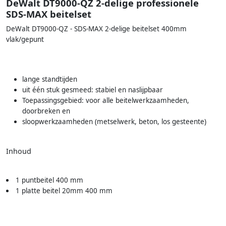
DeWalt DT9000-QZ 2-delige professionele
SDS-MAX beitelset
DeWalt DT9000-QZ - SDS-MAX 2-delige beitelset 400mm
vlak/gepunt
lange standtijden
uit één stuk gesmeed: stabiel en naslijpbaar
Toepassingsgebied: voor alle beitelwerkzaamheden,
doorbreken en
sloopwerkzaamheden (metselwerk, beton, los gesteente)
Inhoud
1 puntbeitel 400 mm
1 platte beitel 20mm 400 mm