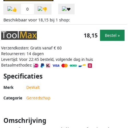
0
Beschikbaar voor
bij
shop:
18,15
1
18,15
Bestel »
Verzendkosten: Gratis vanaf € 60
Retourneren: 14 dagen
Levertijd: Voor 22:45 besteld, volgende dag in huis
Betaalmethodes:
Specificaties
Merk
DeWalt
Categorie
Gereedschap
Omschrijving