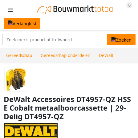
Gereedschap
Gereedschap onderdelen
DeWalt
DeWalt Accessoires DT4957-QZ HSS
E Cobalt metaalboorcassette | 29-
Delig DT4957-QZ