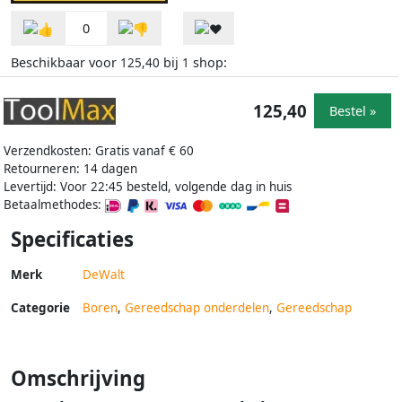
0
Beschikbaar voor
bij
shop:
125,40
1
125,40
Bestel »
Verzendkosten: Gratis vanaf € 60
Retourneren: 14 dagen
Levertijd: Voor 22:45 besteld, volgende dag in huis
Betaalmethodes:
Specificaties
Merk
DeWalt
Categorie
Boren
,
Gereedschap onderdelen
,
Gereedschap
Omschrijving