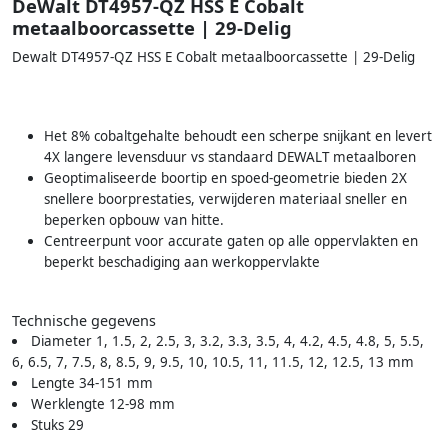
DeWalt DT4957-QZ HSS E Cobalt
metaalboorcassette | 29-Delig
Dewalt DT4957-QZ HSS E Cobalt metaalboorcassette | 29-Delig
Het 8% cobaltgehalte behoudt een scherpe snijkant en levert
4X langere levensduur vs standaard DEWALT metaalboren
Geoptimaliseerde boortip en spoed-geometrie bieden 2X
snellere boorprestaties, verwijderen materiaal sneller en
beperken opbouw van hitte.
Centreerpunt voor accurate gaten op alle oppervlakten en
beperkt beschadiging aan werkoppervlakte
Technische gegevens
Diameter 1, 1.5, 2, 2.5, 3, 3.2, 3.3, 3.5, 4, 4.2, 4.5, 4.8, 5, 5.5,
6, 6.5, 7, 7.5, 8, 8.5, 9, 9.5, 10, 10.5, 11, 11.5, 12, 12.5, 13 mm
Lengte 34-151 mm
Werklengte 12-98 mm
Stuks 29