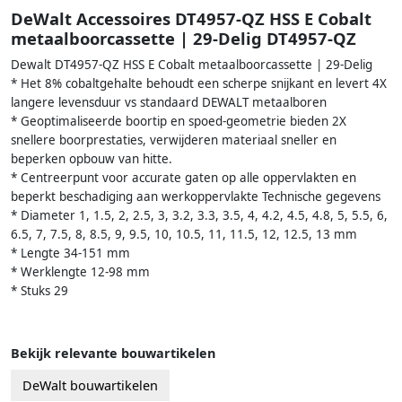
DeWalt Accessoires DT4957-QZ HSS E Cobalt
metaalboorcassette | 29-Delig DT4957-QZ
Dewalt DT4957-QZ HSS E Cobalt metaalboorcassette | 29-Delig
* Het 8% cobaltgehalte behoudt een scherpe snijkant en levert 4X
langere levensduur vs standaard DEWALT metaalboren
* Geoptimaliseerde boortip en spoed-geometrie bieden 2X
snellere boorprestaties, verwijderen materiaal sneller en
beperken opbouw van hitte.
* Centreerpunt voor accurate gaten op alle oppervlakten en
beperkt beschadiging aan werkoppervlakte Technische gegevens
* Diameter 1, 1.5, 2, 2.5, 3, 3.2, 3.3, 3.5, 4, 4.2, 4.5, 4.8, 5, 5.5, 6,
6.5, 7, 7.5, 8, 8.5, 9, 9.5, 10, 10.5, 11, 11.5, 12, 12.5, 13 mm
* Lengte 34-151 mm
* Werklengte 12-98 mm
* Stuks 29
Bekijk relevante bouwartikelen
DeWalt bouwartikelen