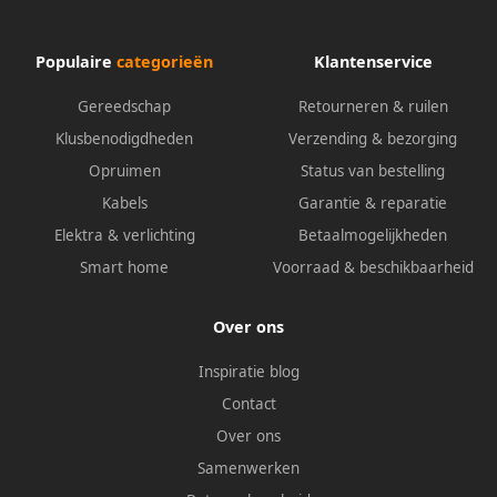
Populaire
categorieën
Klantenservice
Gereedschap
Retourneren & ruilen
Klusbenodigdheden
Verzending & bezorging
Opruimen
Status van bestelling
Kabels
Garantie & reparatie
Elektra & verlichting
Betaalmogelijkheden
Smart home
Voorraad & beschikbaarheid
Over ons
Inspiratie blog
Contact
Over ons
Samenwerken