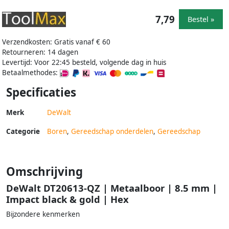
7,79
Bestel »
Verzendkosten: Gratis vanaf € 60
Retourneren: 14 dagen
Levertijd: Voor 22:45 besteld, volgende dag in huis
Betaalmethodes:
Specificaties
Merk
DeWalt
Categorie
Boren
,
Gereedschap onderdelen
,
Gereedschap
Omschrijving
DeWalt DT20613-QZ | Metaalboor | 8.5 mm |
Impact black & gold | Hex
Bijzondere kenmerken