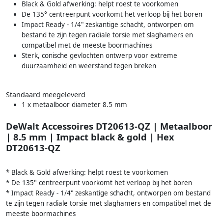
Black & Gold afwerking: helpt roest te voorkomen
De 135° centreerpunt voorkomt het verloop bij het boren
Impact Ready - 1/4" zeskantige schacht, ontworpen om
bestand te zijn tegen radiale torsie met slaghamers en
compatibel met de meeste boormachines
Sterk, conische gevlochten ontwerp voor extreme
duurzaamheid en weerstand tegen breken
Standaard meegeleverd
1 x metaalboor diameter 8.5 mm
DeWalt Accessoires DT20613-QZ | Metaalboor
| 8.5 mm | Impact black & gold | Hex
DT20613-QZ
* Black & Gold afwerking: helpt roest te voorkomen
* De 135° centreerpunt voorkomt het verloop bij het boren
* Impact Ready - 1/4" zeskantige schacht, ontworpen om bestand
te zijn tegen radiale torsie met slaghamers en compatibel met de
meeste boormachines