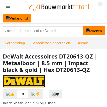
Gereedschap
Gereedschap onderdelen
DeWalt
DeWalt Accessoires DT20613-QZ |
Metaalboor | 8.5 mm | Impact
black & gold | Hex DT20613-QZ
0
Beschikbaar voor
bij
shop:
7,79
1