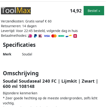
14,92
Bestel »
Verzendkosten: Gratis vanaf € 60
Retourneren: 14 dagen
Levertijd: Voor 22:45 besteld, volgende dag in huis
Betaalmethodes:
Specificaties
Merk
Soudal
Omschrijving
Soudal Soudaseal 240 FC | Lijmkit | Zwart |
600 ml 108148
Bijzondere kenmerken
* Zeer goede hechting op de meeste ondergronden, zelfs licht
vochtig.