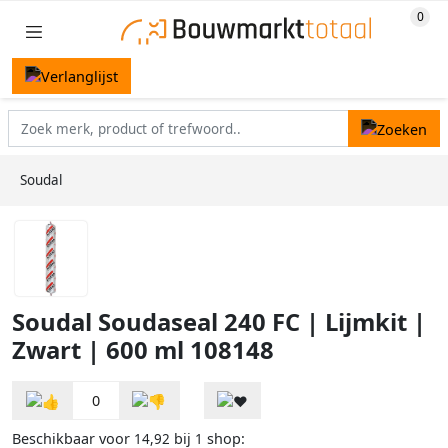
Soudal
Soudal Soudaseal 240 FC | Lijmkit |
Zwart | 600 ml 108148
0
Beschikbaar voor
bij
shop:
14,92
1