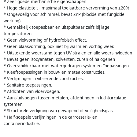
* Zeer goede mechanische eigenschappen
* Hoge elasticiteit - maximaal toelaatbare vervorming van ±20%
* Ongevoelig voor schimmel, bevat ZnP (biocide met fungicide
werking)
* Gemakkelijk toepasbaar en uitspuitbaar zelfs bij lage
temperaturen
* Geen vlekvorming of hydrofobisch effect.
* Geen blaasvorming, ook niet bij warm en vochtig weer.
* Uitstekende weerstand tegen UV-stralen en alle weersinvloeden
* Bevat geen isocyanaten, solventen, zuren of halogenen
* Overschilderbaar met watergedragen systemen Toepassingen
* Kleeftoepassingen in bouw- en metaalconstructies.
* Verlijmingen in vibrerende constructies.
* Sanitaire toepassingen.
* Afdichten van vloervoegen.
* Aansluitvoegen tussen metalen, afdichtingen in luchtcirculatie
systemen.
* Structurele verlijming van gewapend of veiligheidsglas.
* Half-soepele verlijmingen in de carrosserie- en
containerindustrie.