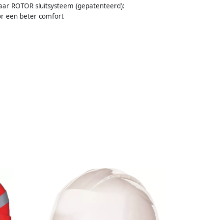
aar ROTOR sluitsysteem (gepatenteerd):
or een beter comfort