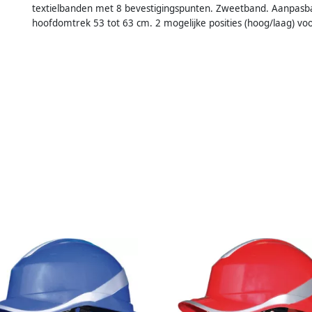
textielbanden met 8 bevestigingspunten. Zweetband. Aanpasb
hoofdomtrek 53 tot 63 cm. 2 mogelijke posities (hoog/laag) vo