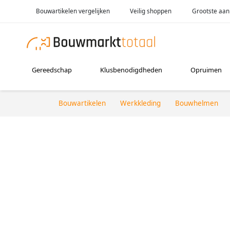
Bouwartikelen vergelijken
Veilig shoppen
Grootste aan
Gereedschap
Klusbenodigdheden
Opruimen
Bouwartikelen
Werkkleding
Bouwhelmen