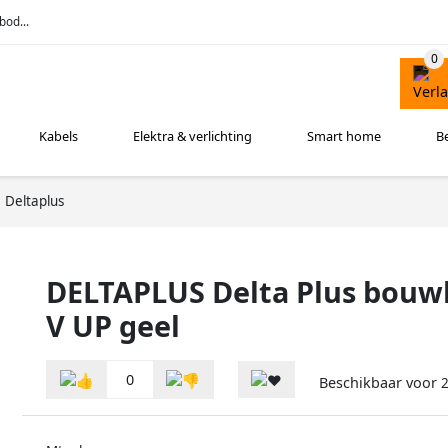
bod...
Kabels
Elektra & verlichting
Smart home
B
Deltaplus
DELTAPLUS Delta Plus bouw
V UP geel
0
Beschikbaar voor