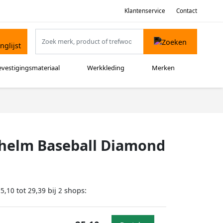
Klantenservice
Contact
evestigingsmateriaal
Werkkleding
Merken
helm Baseball Diamond
tot
bij
shops:
25,10
29,39
2