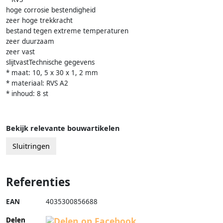
hoge corrosie bestendigheid
zeer hoge trekkracht
bestand tegen extreme temperaturen
zeer duurzaam
zeer vast
slijtvastTechnische gegevens
* maat: 10, 5 x 30 x 1, 2 mm
* materiaal: RVS A2
* inhoud: 8 st
Bekijk relevante bouwartikelen
Sluitringen
Referenties
EAN
4035300856688
Delen