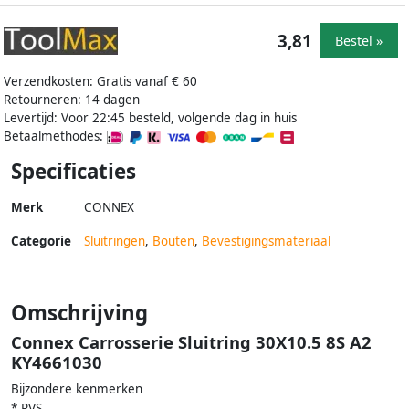
3,81
Bestel »
Verzendkosten: Gratis vanaf € 60
Retourneren: 14 dagen
Levertijd: Voor 22:45 besteld, volgende dag in huis
Betaalmethodes:
Specificaties
Merk
CONNEX
Categorie
Sluitringen
,
Bouten
,
Bevestigingsmateriaal
Omschrijving
Connex Carrosserie Sluitring 30X10.5 8S A2
KY4661030
Bijzondere kenmerken
* RVS