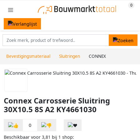
Bevestigingsmateriaal
Sluitringen
CONNEX
Connex Carrosserie Sluitring
30X10.5 8S A2 KY4661030
0
Beschikbaar voor
bij
shop:
3,81
1