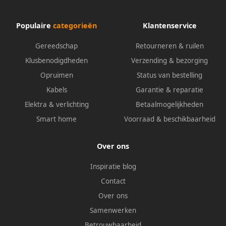
Populaire
categorieën
Klantenservice
Gereedschap
Retourneren & ruilen
Klusbenodigdheden
Verzending & bezorging
Opruimen
Status van bestelling
Kabels
Garantie & reparatie
Elektra & verlichting
Betaalmogelijkheden
Smart home
Voorraad & beschikbaarheid
Over ons
Inspiratie blog
Contact
Over ons
Samenwerken
Betrouwbaarheid