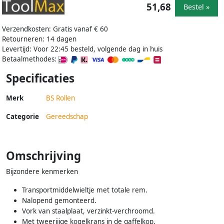
51,68
Bestel »
Verzendkosten: Gratis vanaf € 60
Retourneren: 14 dagen
Levertijd: Voor 22:45 besteld, volgende dag in huis
Betaalmethodes:
Specificaties
Merk
BS Rollen
Categorie
Gereedschap
Omschrijving
Bijzondere kenmerken
Transportmiddelwieltje met totale rem.
Nalopend gemonteerd.
Vork van staalplaat, verzinkt-verchroomd.
Met tweerijige kogelkrans in de gaffelkop.