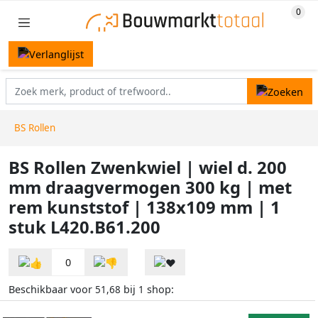
BS Rollen
BS Rollen Zwenkwiel | wiel d. 200
mm draagvermogen 300 kg | met
rem kunststof | 138x109 mm | 1
stuk L420.B61.200
0
Beschikbaar voor
bij
shop:
51,68
1