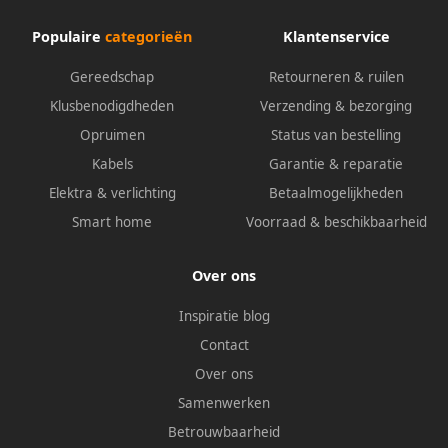
Populaire
categorieën
Klantenservice
Gereedschap
Retourneren & ruilen
Klusbenodigdheden
Verzending & bezorging
Opruimen
Status van bestelling
Kabels
Garantie & reparatie
Elektra & verlichting
Betaalmogelijkheden
Smart home
Voorraad & beschikbaarheid
Over ons
Inspiratie blog
Contact
Over ons
Samenwerken
Betrouwbaarheid