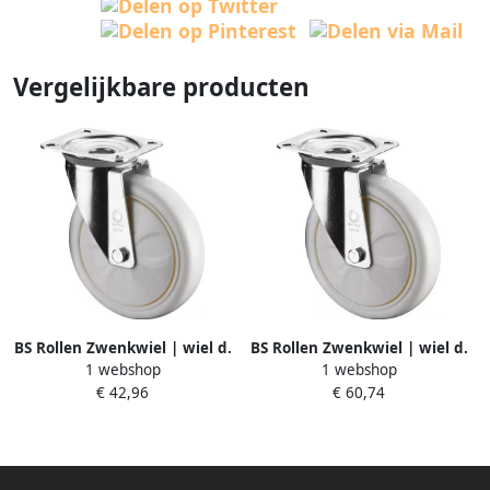
Vergelijkbare producten
BS Rollen Zwenkwiel | wiel d.
BS Rollen Zwenkwiel | wiel d.
1 webshop
1 webshop
200 mm draagvermogen 300
200 mm draagvermogen 750
€ 42,96
€ 60,74
kg | kunststof | plaat
kg | kunststof | plaat
L135xB110 mm verf wiel wit
L135xB110 mm verf wiel wit
| 1 stuk L400.B15.201
| 1 stuk L600.B15.202