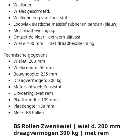
Wiellager.
Wielas geschroefd.
Wielbehuizing van kunststof.
Loopvlak elastische massief rubberen banden (blauw).
Met plaatbevestiging.
Ontziet de vloer - extreem slijtvast.
Wiel ∅ 100 mm = met draadbescherming
Technische gegevens
Wiel-Ø: 200 mm
Wielbreedte: 50 mm
Bouwhoogte: 235 mm
Draagvermogen: 300 kg
Materiaal wiel: Kunststof
Uitvoering: Met rem
Plaatbreedte: 109 mm
Plaatlengte: 138 mm
Merk: BS Rollen
BS Rollen Zwenkwiel | wiel d. 200 mm
draagvermogen 300 kg | met rem