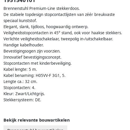
Brennenstuhl Premium-Line stekkerdoos.
De stabiele topdesign stopcontactlijsten van zéér breukvaste
speciaal kunststof.
Elegant, slank, tijdloos, hoogwaardig ontwerp.
Veiligheidsstopcontacten in 45° stand, ook voor haakse stekkers.
Verlichte veiligheidsschakelaar, tweepolig in-/uitschakelbaar.
Handige kabelhouder.
Bevestigingsogen zijn voorzien.
Innovatief bevestigingsconcept.
Stopcontacten met kinderbeveiliging.
Kabel lengte: 5 m.
Kabel benaming: H05VV-F 3G1, 5.
Lengte ca.: 32 cm.
Stopcontacten: 4.
Kleur: Zwart/Lichtgrijs.
Stekkersysteem: DE.
Bekijk relevante bouwartikelen