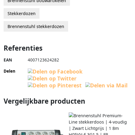
Brennenstuhl bouwartikelen
Stekkerdozen
Brennenstuhl stekkerdozen
Referenties
EAN
4007123624282
Delen
Vergelijkbare producten