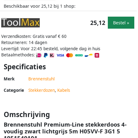
Beschikbaar voor
bij
shop:
25,12
1
25,12
Bestel »
Verzendkosten: Gratis vanaf € 60
Retourneren: 14 dagen
Levertijd: Voor 22:45 besteld, volgende dag in huis
Betaalmethodes:
Specificaties
Merk
Brennenstuhl
Categorie
Stekkerdozen
,
Kabels
Omschrijving
Brennenstuhl Premium-Line stekkerdoos 4-
voudig zwart lichtgrijs 5m H05VV-F 3G1 5
1951540101