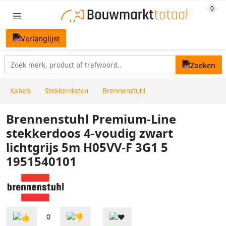
Kabels
Stekkerdozen
Brennenstuhl
Brennenstuhl Premium-Line
stekkerdoos 4-voudig zwart
lichtgrijs 5m H05VV-F 3G1 5
1951540101
0