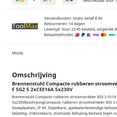
Beschikbaar voor
Verzendkosten: Gratis vanaf € 60
Retourneren: 14 dagen
Levertijd: Voor 22:45 besteld, volgende d
Betaalmethodes:
Mtools
Omschrijving
Brennenstuhl Compacte rubberen stroomver
F 5G2 5 2xCEE16A 5x230V
Brennenstuhl Compacte rubberen stroomverdeler BSV 3 FI/16
5x230VBeschrijvingCompacte rubberen stroomverdeler BSV 3 FI
bouwplaatsen, IP 44. Stapelbare, spatwaterbestendige behuizin
belasting. Onbreekbare, stootvaste behuizing bestand tegen vui