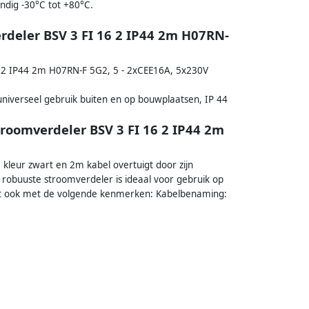
ndig -30°C tot +80°C.
deler BSV 3 FI 16 2 IP44 2m H07RN-
 2 IP44 2m H07RN-F 5G2, 5 - 2xCEE16A, 5x230V
niverseel gebruik buiten en op bouwplaatsen, IP 44
roomverdeler BSV 3 FI 16 2 IP44 2m
leur zwart en 2m kabel overtuigt door zijn
st robuuste stroomverdeler is ideaal voor gebruik op
gt ook met de volgende kenmerken: Kabelbenaming: