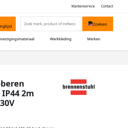
Klantenservice
Contact
evestigingsmateriaal
Werkkleding
Merken
bberen
2 IP44 2m
230V