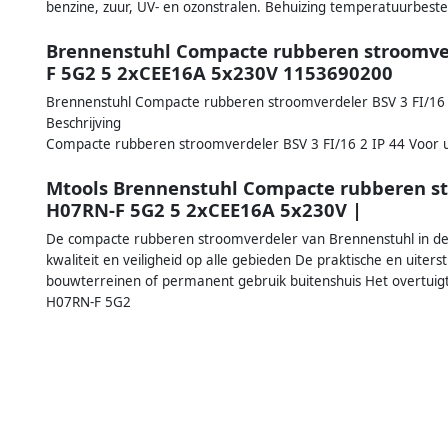
benzine, zuur, UV- en ozonstralen. Behuizing temperatuurbeste
Brennenstuhl Compacte rubberen stroomver
F 5G2 5 2xCEE16A 5x230V 1153690200
Brennenstuhl Compacte rubberen stroomverdeler BSV 3 FI/16
Beschrijving
Compacte rubberen stroomverdeler BSV 3 FI/16 2 IP 44 Voor u
Mtools Brennenstuhl Compacte rubberen st
H07RN-F 5G2 5 2xCEE16A 5x230V |
De compacte rubberen stroomverdeler van Brennenstuhl in de k
kwaliteit en veiligheid op alle gebieden De praktische en uiter
bouwterreinen of permanent gebruik buitenshuis Het overtui
H07RN-F 5G2