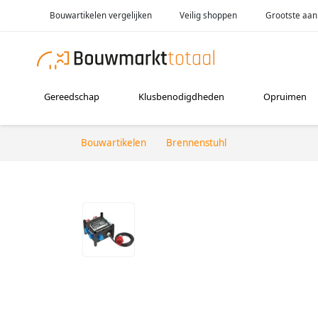
Bouwartikelen vergelijken
Veilig shoppen
Grootste aan
Gereedschap
Klusbenodigdheden
Opruimen
Bouwartikelen
Brennenstuhl