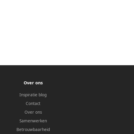
Over ons
Inspiratie blog
Contact
Over ons
Samenwerken
Betrouwbaarheid