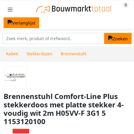
Kabels
Stekkerdozen
Brennenstuhl
Brennenstuhl Comfort-Line Plus
stekkerdoos met platte stekker 4-
voudig wit 2m H05VV-F 3G1 5
1153120100