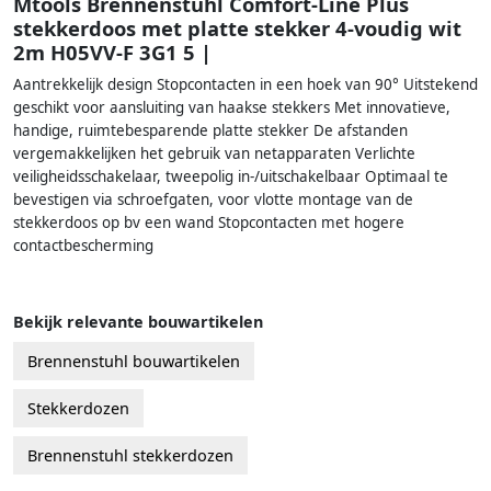
Mtools Brennenstuhl Comfort-Line Plus
stekkerdoos met platte stekker 4-voudig wit
2m H05VV-F 3G1 5 |
Aantrekkelijk design Stopcontacten in een hoek van 90° Uitstekend
geschikt voor aansluiting van haakse stekkers Met innovatieve,
handige, ruimtebesparende platte stekker De afstanden
vergemakkelijken het gebruik van netapparaten Verlichte
veiligheidsschakelaar, tweepolig in-/uitschakelbaar Optimaal te
bevestigen via schroefgaten, voor vlotte montage van de
stekkerdoos op bv een wand Stopcontacten met hogere
contactbescherming
Bekijk relevante bouwartikelen
Brennenstuhl bouwartikelen
Stekkerdozen
Brennenstuhl stekkerdozen