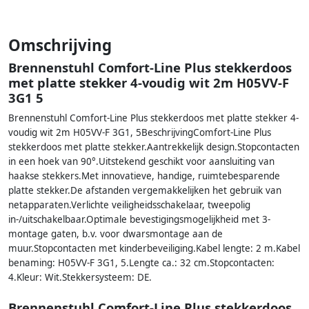
Omschrijving
Brennenstuhl Comfort-Line Plus stekkerdoos
met platte stekker 4-voudig wit 2m H05VV-F
3G1 5
Brennenstuhl Comfort-Line Plus stekkerdoos met platte stekker 4-
voudig wit 2m H05VV-F 3G1, 5BeschrijvingComfort-Line Plus
stekkerdoos met platte stekker.Aantrekkelijk design.Stopcontacten
in een hoek van 90°.Uitstekend geschikt voor aansluiting van
haakse stekkers.Met innovatieve, handige, ruimtebesparende
platte stekker.De afstanden vergemakkelijken het gebruik van
netapparaten.Verlichte veiligheidsschakelaar, tweepolig
in-/uitschakelbaar.Optimale bevestigingsmogelijkheid met 3-
montage gaten, b.v. voor dwarsmontage aan de
muur.Stopcontacten met kinderbeveiliging.Kabel lengte: 2 m.Kabel
benaming: H05VV-F 3G1, 5.Lengte ca.: 32 cm.Stopcontacten:
4.Kleur: Wit.Stekkersysteem: DE.
Brennenstuhl Comfort-Line Plus stekkerdoos