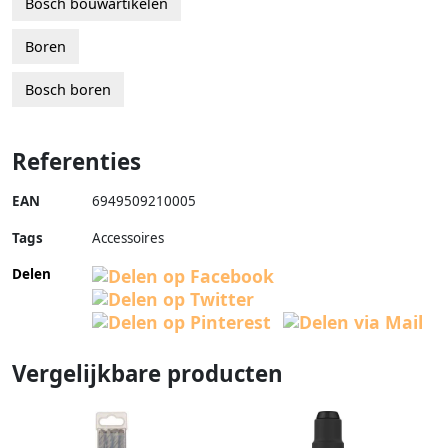
Bosch bouwartikelen
Boren
Bosch boren
Referenties
EAN
6949509210005
Tags
Accessoires
Delen
Vergelijkbare producten