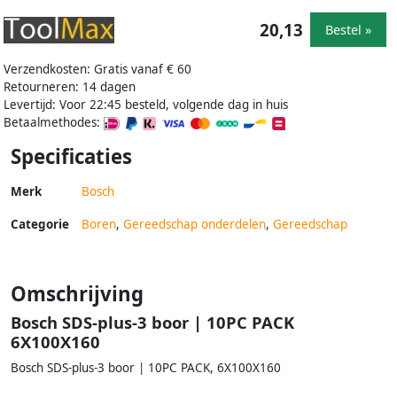
20,13
Bestel »
Verzendkosten: Gratis vanaf € 60
Retourneren: 14 dagen
Levertijd: Voor 22:45 besteld, volgende dag in huis
Betaalmethodes:
Specificaties
Merk
Bosch
Categorie
Boren
,
Gereedschap onderdelen
,
Gereedschap
Omschrijving
Bosch SDS-plus-3 boor | 10PC PACK
6X100X160
Bosch SDS-plus-3 boor | 10PC PACK, 6X100X160