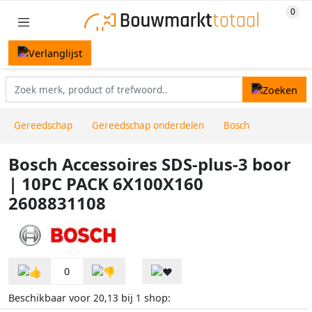
Gereedschap
Gereedschap onderdelen
Bosch
Bosch Accessoires SDS-plus-3 boor
| 10PC PACK 6X100X160
2608831108
0
Beschikbaar voor
bij
shop:
20,13
1