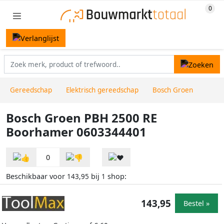
Gereedschap
Elektrisch gereedschap
Bosch Groen
Bosch Groen PBH 2500 RE
Boorhamer 0603344401
0
Beschikbaar voor
bij
shop:
143,95
1
143,95
Bestel »