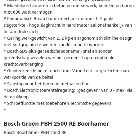
* Moeiteloos hameren in beton en metselwerk, beitelen en boren
met 600 watt vermogen
* Pneumatisch Bosch hamermechanisme met 1, 9 joule
slagsterkte - hoge slagkracht in hard materiaal onafhankelijk van
de aandrukkracht
* Gering werkgewicht van 2, 2 kg en ergonomisch slimline-design
met softgrip om te werken zonder moe te worden
* Bosch-SDS-plus-gereedschapopname - snel en zonder
gereedschap wisselen van het gereedschap en optimale
krachtoverbrenging
* Geïntegreerde beitelfunctie met Vario-Lock - vrij selecteerbare
werkpositie van de beitel
* Slagstop voor het boren in metaal en hout
* Bosch Electronic toerentalregeling: "gas geven" van 0 - max. via
de drukknop
* Schroeffunctie met toebehoren Technische gegevens
*
Bosch Groen PBH 2500 RE Boorhamer
Bosch Boorhamer PBH 2500 RE