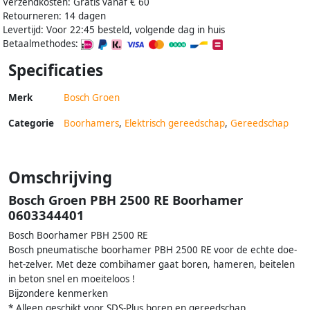
Verzendkosten: Gratis vanaf € 60
Retourneren: 14 dagen
Levertijd: Voor 22:45 besteld, volgende dag in huis
Betaalmethodes:
Specificaties
Merk
Bosch Groen
Categorie
Boorhamers
,
Elektrisch gereedschap
,
Gereedschap
Omschrijving
Bosch Groen PBH 2500 RE Boorhamer
0603344401
Bosch Boorhamer PBH 2500 RE
Bosch pneumatische boorhamer PBH 2500 RE voor de echte doe-
het-zelver. Met deze combihamer gaat boren, hameren, beitelen
in beton snel en moeiteloos !
Bijzondere kenmerken
* Alleen geschikt voor SDS-Plus boren en gereedschap