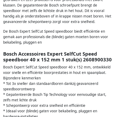
klussen. De gepatenteerde Bosch schroefpunt brengt de
speedboor met zelfs de lichtste druk in het hout. Dit is vooral
handig als je ondersteboven of in krappe nissen moet boren. Het
geavanceerde schepontwerp zorgt voor extra snelheid.
De Bosch Expert SelfCut Speed speedboor biedt efficiëntie en
gemak aan professionals die (blinde) gaten moeten boren voor
bekabeling, pluggen en
Bosch Accessoires Expert SelfCut Speed
speedboor 40 x 152 mm 1 stuk(s) 2608900330
Bosch Expert SelfCut Speed speedboor 40 x 152 mm, ontwikkeld
voor snelle en efficiënte boorprestaties in hout en spaanplaat.
Bijzondere kenmerken
* Tot 3x sneller dan standaardboren dankzij geavanceerd
speedboorontwerp
* Gepatenteerde Bosch Tip Technology voor eenvoudige start,
zelfs met lichte druk
* Schepontwerp voor extra snelheid en efficiëntie
* Ideaal voor (blinde) gaten voor bekabeling, pluggen en
hardware-installaties