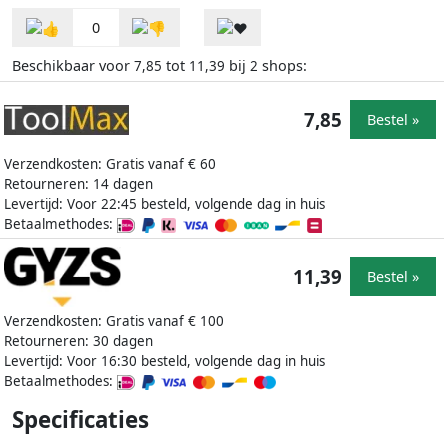
0
Beschikbaar voor
tot
bij
shops:
7,85
11,39
2
7,85
Bestel »
Verzendkosten: Gratis vanaf € 60
Retourneren: 14 dagen
Levertijd: Voor 22:45 besteld, volgende dag in huis
Betaalmethodes:
11,39
Bestel »
Verzendkosten: Gratis vanaf € 100
Retourneren: 30 dagen
Levertijd: Voor 16:30 besteld, volgende dag in huis
Betaalmethodes:
Specificaties