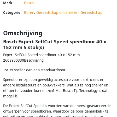
Merk
Bosch
Categorie
Boren
,
Gereedschap onderdelen
,
Gereedschap
Omschrijving
Bosch Expert SelfCut Speed speedboor 40 x
152 mm 5 stuk(s)
Expert SelfCut Speed speedboor 40 x 152 mm -
2608900330Beschrijving
Tot 3x sneller dan een standaardboor
Speedboren zijn een geweldig accessoire voor elektriciens en
andere installateurs en bouwvakkers. Wat als ze nog sneller en
efficiënter zouden kunnen zijn? Met Bosch Tip Technology is dat
mogelijk.
De Expert SelfCut Speed is voorzien van de meest geavanceerde
ontwerpen voor speedboren, waardoor de boor gemakkelijk te
gebruiken en zeer praktisch is voor professionals met zware