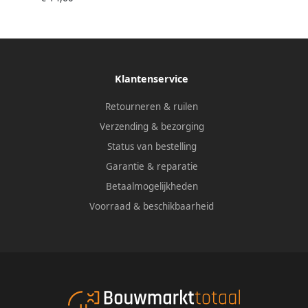
Klantenservice
Retourneren & ruilen
Verzending & bezorging
Status van bestelling
Garantie & reparatie
Betaalmogelijkheden
Voorraad & beschikbaarheid