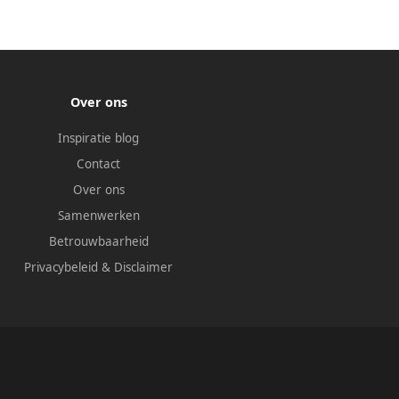
Over ons
Inspiratie blog
Contact
Over ons
Samenwerken
Betrouwbaarheid
Privacybeleid
&
Disclaimer