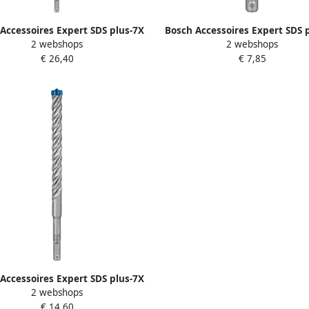
Accessoires Expert SDS plus-7X
Bosch Accessoires Expert SDS 
2 webshops
2 webshops
erboor 16 x 250 x 315 mm 1
hamerboor 10 x 50 x 115 mm 1 
€ 26,40
€ 7,85
stuk(s) 2608900132
2608900096
Accessoires Expert SDS plus-7X
2 webshops
erboor 14 x 150 x 215 mm 1
€ 14,60
stuk(s) 2608900120