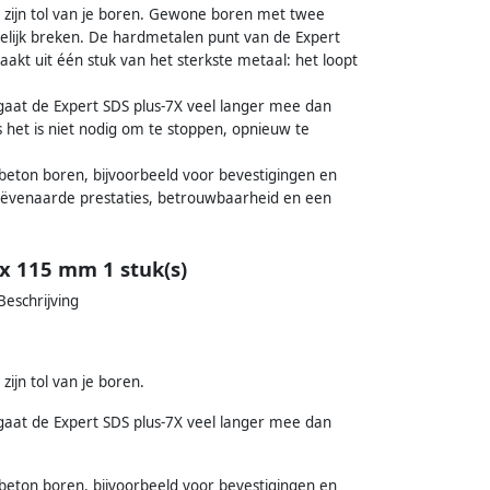
d zijn tol van je boren. Gewone boren met twee
delijk breken. De hardmetalen punt van de Expert
kt uit één stuk van het sterkste metaal: het loopt
gaat de Expert SDS plus-7X veel langer mee dan
het is niet nodig om te stoppen, opnieuw te
eton boren, bijvoorbeeld voor bevestigingen en
geëvenaarde prestaties, betrouwbaarheid en een
x 115 mm 1 stuk(s)
eschrijving
zijn tol van je boren.
gaat de Expert SDS plus-7X veel langer mee dan
eton boren, bijvoorbeeld voor bevestigingen en