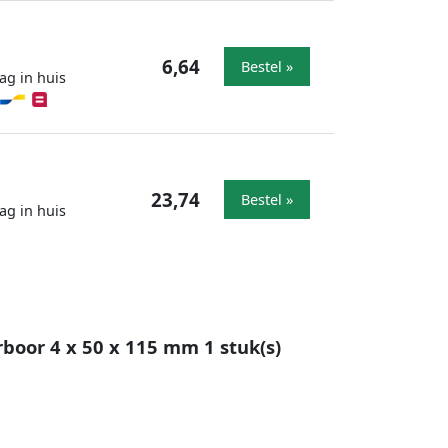
6,64
Bestel »
ag in huis
23,74
Bestel »
ag in huis
boor 4 x 50 x 115 mm 1 stuk(s)