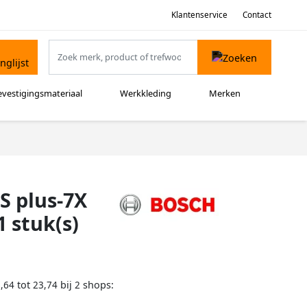
Klantenservice
Contact
evestigingsmateriaal
Werkkleding
Merken
S plus-7X
 stuk(s)
tot
bij
shops:
,64
23,74
2