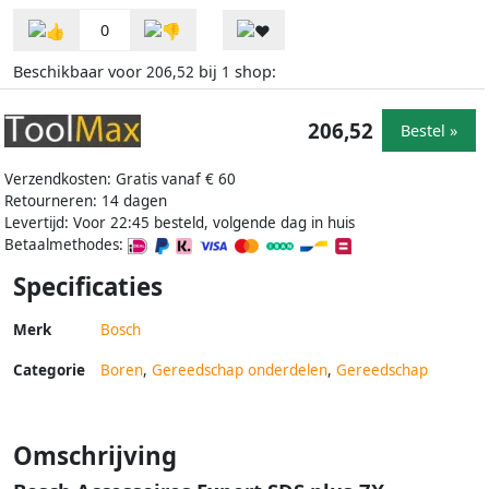
0
Beschikbaar voor
bij
shop:
206,52
1
206,52
Bestel »
Verzendkosten: Gratis vanaf € 60
Retourneren: 14 dagen
Levertijd: Voor 22:45 besteld, volgende dag in huis
Betaalmethodes:
Specificaties
Merk
Bosch
Categorie
Boren
,
Gereedschap onderdelen
,
Gereedschap
Omschrijving