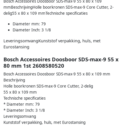
Bosch Accessoires Doosboor SDS-max-9 55 x 80 x 109
mmBeschrijvingHolle boorkronen SDS-max-9 Core Cutter, 2-
delig55 x 80 x 109 mmTechnische specificaties
Diameter mm: 79
Diameter Inch: 3 1/8
LeveringsomvangKunststof verpakking, huls, met
Eurostansing
Bosch Accessoires Doosboor SDS-max-9 55 x
80 mm 1st 2608580520
Bosch Accessoires Doosboor SDS-max-9 55 x 80 x 109 mm
Beschrijving
Holle boorkronen SDS-max-9 Core Cutter, 2-delig
55 x 80 x 109 mm
Technische specificaties
* Diameter mm: 79
* Diameter Inch: 3 1/8
Leveringsomvang
Kunststof verpakking, huls, met Eurostansing