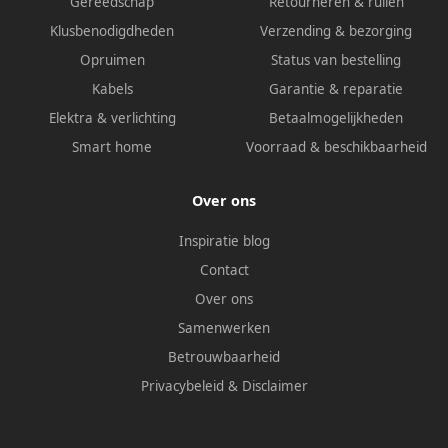
Gereedschap
Retourneren & ruilen
Klusbenodigdheden
Verzending & bezorging
Opruimen
Status van bestelling
Kabels
Garantie & reparatie
Elektra & verlichting
Betaalmogelijkheden
Smart home
Voorraad & beschikbaarheid
Over ons
Inspiratie blog
Contact
Over ons
Samenwerken
Betrouwbaarheid
Privacybeleid
&
Disclaimer