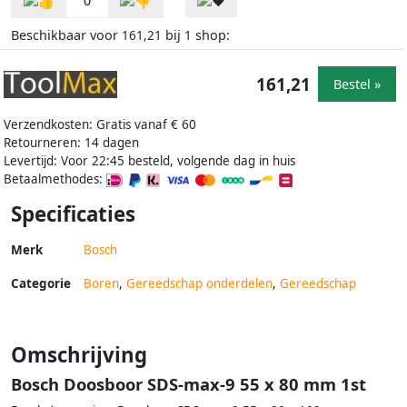
0
Beschikbaar voor
bij
shop:
161,21
1
161,21
Bestel »
Verzendkosten: Gratis vanaf € 60
Retourneren: 14 dagen
Levertijd: Voor 22:45 besteld, volgende dag in huis
Betaalmethodes:
Specificaties
Merk
Bosch
Categorie
Boren
,
Gereedschap onderdelen
,
Gereedschap
Omschrijving
Bosch Doosboor SDS-max-9 55 x 80 mm 1st