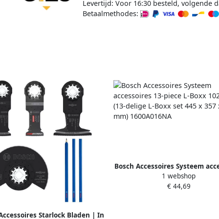
Levertijd: Voor 16:30 besteld, volgende d
Betaalmethodes:
Bosch Accessoires Systeem acce
1 webshop
13-piece L-Boxx 102 set (13-de
€ 44,69
Boxx set 445 x 357 x 117 
1600A016NA
Accessoires Starlock Bladen | In