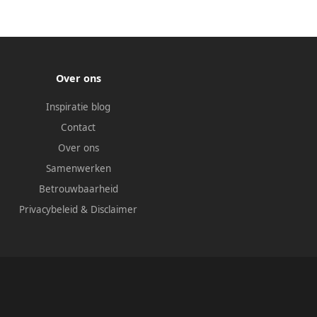
Over ons
Inspiratie blog
Contact
Over ons
Samenwerken
Betrouwbaarheid
Privacybeleid
&
Disclaimer