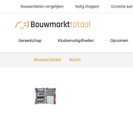
Bouwartikelen vergelijken
Veilig shoppen
Grootste aan
Gereedschap
Klusbenodigdheden
Opruimen
Bouwartikelen
Bosch