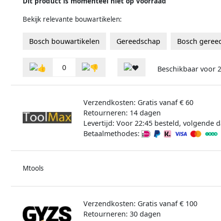
Dit product is momenteel niet op voorraad
Bekijk relevante bouwartikelen:
Bosch bouwartikelen
Gereedschap
Bosch geree
0
Beschikbaar voor
Verzendkosten: Gratis vanaf € 60
Retourneren: 14 dagen
Levertijd: Voor 22:45 besteld, volgende d
Betaalmethodes:
Mtools
Verzendkosten: Gratis vanaf € 100
Retourneren: 30 dagen