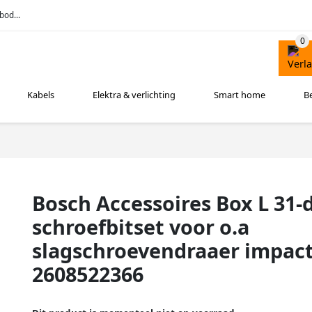
bod...
Kabels
Elektra & verlichting
Smart home
B
Bosch Accessoires Box L 31-
schroefbitset voor o.a
slagschroevendraaer impact
2608522366