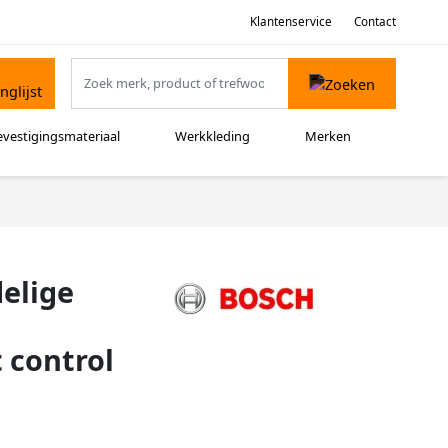
Klantenservice
Contact
evestigingsmateriaal
Werkkleding
Merken
delige
 control