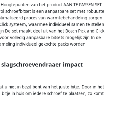
gtepunten van het product AAN TE PASSEN SET
ol schroefbitset is een aanpasbare set met robuuste
optimaliseerd proces van warmtebehandeling zorgen
lick systeem, waarmee individueel samen te stellen
jn De set maakt deel uit van het Bosch Pick and Click
oor volledig aanpasbare bitsets mogelijk zijn In de
ameling individueel gekochte packs worden
.a slagschroevendraaer impact
u niet in bezit bent van het juiste bitje. Door in het
ste bitje in huis om iedere schroef te plaatsen, zo komt