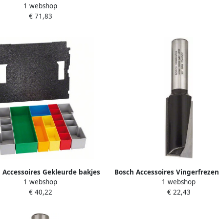
1 webshop
L-box | + potloden 061599766V
€ 71,83
 Accessoires Gekleurde bakjes
Bosch Accessoires Vingerfreze
1 webshop
1 webshop
oor L-boxx-I 102 mm 2608438026
D1 20 mm L 40 mm G 81 mm
€ 40,22
€ 22,43
2608628468