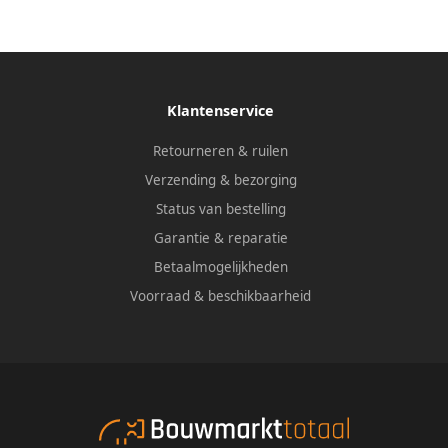
Klantenservice
Retourneren & ruilen
Verzending & bezorging
Status van bestelling
Garantie & reparatie
Betaalmogelijkheden
Voorraad & beschikbaarheid