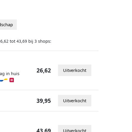
dschap
tot
bij
shops:
26,62
43,69
3
26,62
Uitverkocht
ag in huis
39,95
Uitverkocht
43,69
Uitverkocht