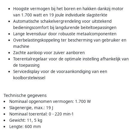
Hoogste vermogen bij het boren en hakken dankzij motor
van 1.700 watt en 19 joule individuele slagsterkte
Automatische schakelvergrendeling voor uitstekend
bedieningscomfort bij langdurende beiteltoepassingen
Lange levensduur door robuuste metaalcomponenten
Overbelastingskoppeling ter bescherming van gebruiker en
machine
Zachte aanloop voor zuiver aanboren
Toerentalregelaar voor de optimale instelling afhankelijk van
de toepassing
Servicedisplay voor de vooraankondiging van een
koolborstelwissel
Technische gegevens
Nominaal opgenomen vermogen: 1.700 W
Slagenergie, max.: 19 J
Nominaal toerental: 0 - 220 min-1
Gewicht: 11, 5 kg
Lengte: 600 mm