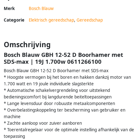
Merk
Bosch Blauw
Categorie
Elektrisch gereedschap
,
Gereedschap
Omschrijving
Bosch Blauw GBH 12-52 D Boorhamer met
SDS-max | 19J 1.700w 0611266100
Bosch Blauw GBH 12-52 D Boorhamer met SDS-max
* Hoogste vermogen bij het boren en hakken dankzij motor van
1.700 watt en 19 joule individuele slagsterkte
* Automatische schakelvergrendeling voor uitstekend
bedieningscomfort bij langdurende beiteltoepassingen
* Lange levensduur door robuuste metaalcomponenten
* Overbelastingskoppeling ter bescherming van gebruiker en
machine
* Zachte aanloop voor zuiver aanboren
* Toerentalregelaar voor de optimale instelling afhankelijk van de
toepassing