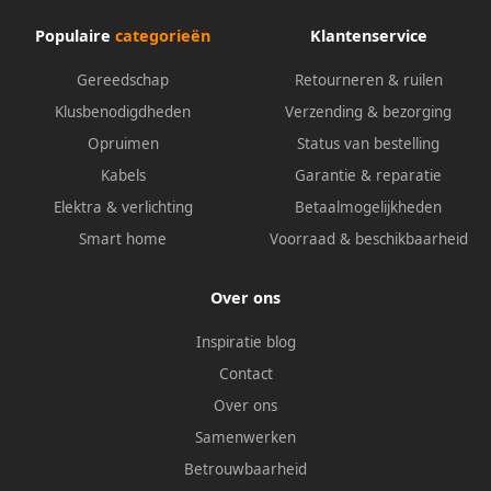
Populaire
categorieën
Klantenservice
Gereedschap
Retourneren & ruilen
Klusbenodigdheden
Verzending & bezorging
Opruimen
Status van bestelling
Kabels
Garantie & reparatie
Elektra & verlichting
Betaalmogelijkheden
Smart home
Voorraad & beschikbaarheid
Over ons
Inspiratie blog
Contact
Over ons
Samenwerken
Betrouwbaarheid