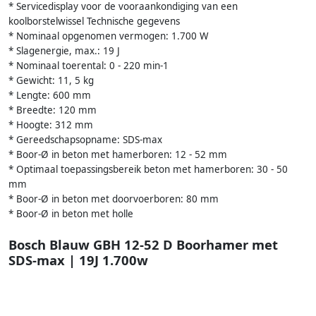
* Servicedisplay voor de vooraankondiging van een
koolborstelwissel Technische gegevens
* Nominaal opgenomen vermogen: 1.700 W
* Slagenergie, max.: 19 J
* Nominaal toerental: 0 - 220 min-1
* Gewicht: 11, 5 kg
* Lengte: 600 mm
* Breedte: 120 mm
* Hoogte: 312 mm
* Gereedschapsopname: SDS-max
* Boor-Ø in beton met hamerboren: 12 - 52 mm
* Optimaal toepassingsbereik beton met hamerboren: 30 - 50
mm
* Boor-Ø in beton met doorvoerboren: 80 mm
* Boor-Ø in beton met holle
Bosch Blauw GBH 12-52 D Boorhamer met
SDS-max | 19J 1.700w