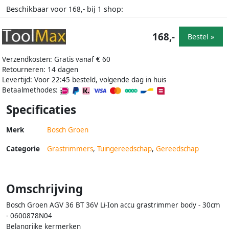
Beschikbaar voor
bij
shop:
168,-
1
168,-
Bestel »
Verzendkosten: Gratis vanaf € 60
Retourneren: 14 dagen
Levertijd: Voor 22:45 besteld, volgende dag in huis
Betaalmethodes:
Specificaties
Merk
Bosch Groen
Categorie
Grastrimmers
,
Tuingereedschap
,
Gereedschap
Omschrijving
Bosch Groen AGV 36 BT 36V Li-Ion accu grastrimmer body - 30cm
- 0600878N04
Belangrijke kermerken