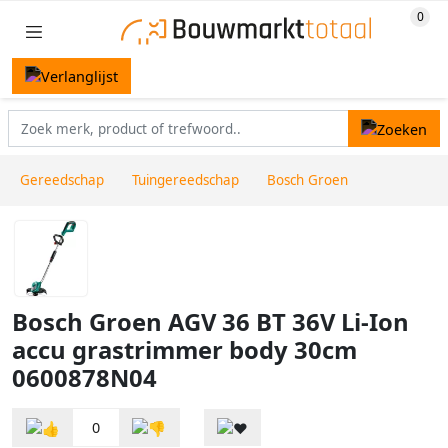
Gereedschap
Tuingereedschap
Bosch Groen
Bosch Groen AGV 36 BT 36V Li-Ion
accu grastrimmer body 30cm
0600878N04
0