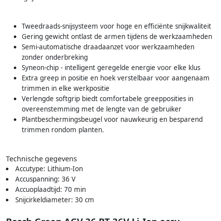
Tweedraads-snijsysteem voor hoge en efficiënte snijkwaliteit
Gering gewicht ontlast de armen tijdens de werkzaamheden
Semi-automatische draadaanzet voor werkzaamheden
zonder onderbreking
Syneon-chip - intelligent geregelde energie voor elke klus
Extra greep in positie en hoek verstelbaar voor aangenaam
trimmen in elke werkpositie
Verlengde softgrip biedt comfortabele greepposities in
overeenstemming met de lengte van de gebruiker
Plantbeschermingsbeugel voor nauwkeurig en besparend
trimmen rondom planten.
Technische gegevens
Accutype: Lithium-Ion
Accuspanning: 36 V
Accuoplaadtijd: 70 min
Snijcirkeldiameter: 30 cm