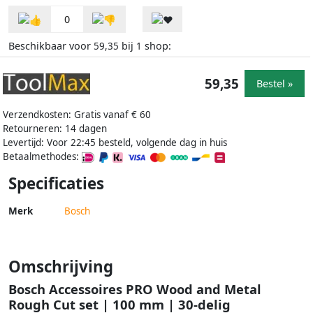
0
Beschikbaar voor
bij
shop:
59,35
1
59,35
Bestel »
Verzendkosten: Gratis vanaf € 60
Retourneren: 14 dagen
Levertijd: Voor 22:45 besteld, volgende dag in huis
Betaalmethodes:
Specificaties
Merk
Bosch
Omschrijving
Bosch Accessoires PRO Wood and Metal
Rough Cut set | 100 mm | 30-delig