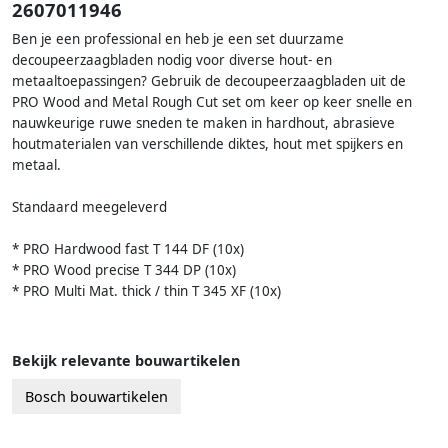
2607011946
Ben je een professional en heb je een set duurzame
decoupeerzaagbladen nodig voor diverse hout- en
metaaltoepassingen? Gebruik de decoupeerzaagbladen uit de
PRO Wood and Metal Rough Cut set om keer op keer snelle en
nauwkeurige ruwe sneden te maken in hardhout, abrasieve
houtmaterialen van verschillende diktes, hout met spijkers en
metaal.
Standaard meegeleverd
* PRO Hardwood fast T 144 DF (10x)
* PRO Wood precise T 344 DP (10x)
* PRO Multi Mat. thick / thin T 345 XF (10x)
Bekijk relevante bouwartikelen
Bosch bouwartikelen