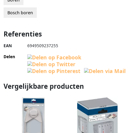
Bosch boren
Referenties
EAN
6949509237255
Delen
Vergelijkbare producten