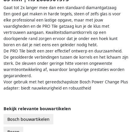
Gaat tot 2x langer mee dan een standaard diamantgatzaag
Een goed gat maken in harde tegels, steen of zelfs glas is voor
elke professional een lastige opgave, maar met jouw
vaardigheden en de PRO Tile gatzaag kun je de klus met
vertrouwen aangaan. Kwaliteitsdiamantkorrels op een
doorlopende rand zorgen ervoor dat je onder een hoek kunt
boren en dat je niet eens een geleider nodig hebt.
De PRO Tile biedt een zeer effectief ontwerp en duurzaamheid.
De gesoldeerde verbindingen tussen de korrels en het lichaam zijn
sterk. De sleuven onder geringe hitte voeren ongewenste
warmteontwikkeling af, waardoor langdurige prestaties worden
gegarandeerd.
Voor gebruik met het gereedschapsloze Bosch Power Change Plus
adapter: biedt nauwkeurigheid en robuustheid
Bekijk relevante bouwartikelen
Bosch bouwartikelen
Boren