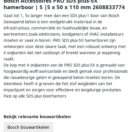
Bosch Accessoires PRO SDS plus-5X
hamerboor | 5 |5 x 50 x 110 mm 2608833774
Gaat tot 1, 5x langer mee dan een SDS plus-1 boor van Bosch
Gewapend beton is een veelgebruikt materiaal in de
infrastructuur, commerciële en huishoudelijke bouw, en
werknemers zoals elektriciens, loodgieters of HVAC-installateurs
moeten er vaak in boren. PRO SDS plus-5X hamerboren zijn
ontworpen voor deze zware taak, met een robuust ontwerp met
4 snijkanten dat niet vastloopt of breekt wanneer je wapening
raakt.
De kop met 4 snijkanten van de PRO SDS plus-5X is gemaakt van
hoogwaardig wolfraamcarbide en biedt gemak voor professionals
die nauwkeurige gaten in gewapend beton moeten boren. De
steenboor heeft 4 groeven die het stof wegleiden van het
impactpunt en zorgen voor effectieve en langdurige prestaties.
Past op alle SDS plus boorhamers
Bekijk relevante bouwartikelen
Bosch bouwartikelen