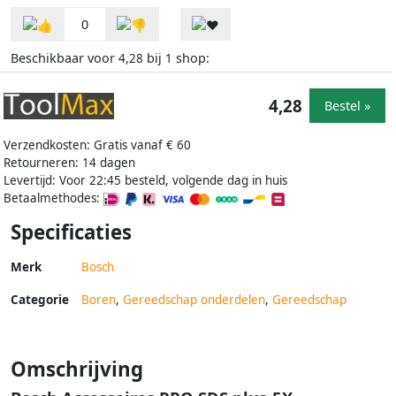
0
Beschikbaar voor
bij
shop:
4,28
1
4,28
Bestel »
Verzendkosten: Gratis vanaf € 60
Retourneren: 14 dagen
Levertijd: Voor 22:45 besteld, volgende dag in huis
Betaalmethodes:
Specificaties
Merk
Bosch
Categorie
Boren
,
Gereedschap onderdelen
,
Gereedschap
Omschrijving