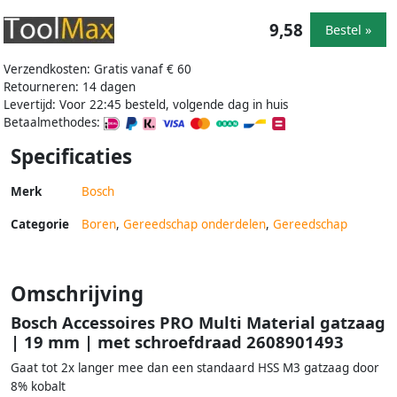
9,58
Bestel »
Verzendkosten: Gratis vanaf € 60
Retourneren: 14 dagen
Levertijd: Voor 22:45 besteld, volgende dag in huis
Betaalmethodes:
Specificaties
Merk
Bosch
Categorie
Boren
,
Gereedschap onderdelen
,
Gereedschap
Omschrijving
Bosch Accessoires PRO Multi Material gatzaag
| 19 mm | met schroefdraad 2608901493
Gaat tot 2x langer mee dan een standaard HSS M3 gatzaag door
8% kobalt