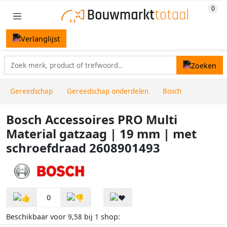
Gereedschap
Gereedschap onderdelen
Bosch
Bosch Accessoires PRO Multi
Material gatzaag | 19 mm | met
schroefdraad 2608901493
0
Beschikbaar voor
bij
shop:
9,58
1