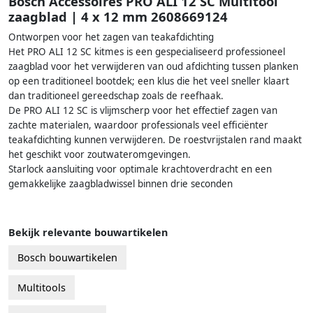
Bosch Accessoires PRO ALI 12 SC Multitool
zaagblad | 4 x 12 mm 2608669124
Ontworpen voor het zagen van teakafdichting
Het PRO ALI 12 SC kitmes is een gespecialiseerd professioneel
zaagblad voor het verwijderen van oud afdichting tussen planken
op een traditioneel bootdek; een klus die het veel sneller klaart
dan traditioneel gereedschap zoals de reefhaak.
De PRO ALI 12 SC is vlijmscherp voor het effectief zagen van
zachte materialen, waardoor professionals veel efficiënter
teakafdichting kunnen verwijderen. De roestvrijstalen rand maakt
het geschikt voor zoutwateromgevingen.
Starlock aansluiting voor optimale krachtoverdracht en een
gemakkelijke zaagbladwissel binnen drie seconden
Bekijk relevante bouwartikelen
Bosch bouwartikelen
Multitools