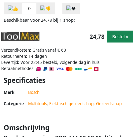
0
Beschikbaar voor
bij
shop:
24,78
1
24,78
Bestel »
Verzendkosten: Gratis vanaf € 60
Retourneren: 14 dagen
Levertijd: Voor 22:45 besteld, volgende dag in huis
Betaalmethodes:
Specificaties
Merk
Bosch
Categorie
Multitools
,
Elektrisch gereedschap
,
Gereedschap
Omschrijving