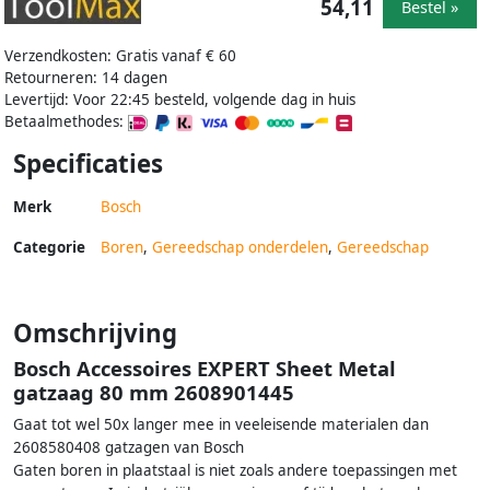
54,11
Bestel »
Verzendkosten: Gratis vanaf € 60
Retourneren: 14 dagen
Levertijd: Voor 22:45 besteld, volgende dag in huis
Betaalmethodes:
Specificaties
Merk
Bosch
Categorie
Boren
,
Gereedschap onderdelen
,
Gereedschap
Omschrijving
Bosch Accessoires EXPERT Sheet Metal
gatzaag 80 mm 2608901445
Gaat tot wel 50x langer mee in veeleisende materialen dan
2608580408 gatzagen van Bosch
Gaten boren in plaatstaal is niet zoals andere toepassingen met