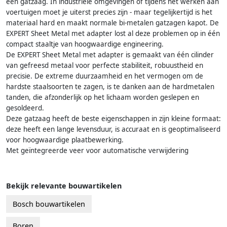
een gatzaag. In industriële omgevingen of tijdens het werken aan
voertuigen moet je uiterst precies zijn - maar tegelijkertijd is het
materiaal hard en maakt normale bi-metalen gatzagen kapot. De
EXPERT Sheet Metal met adapter lost al deze problemen op in één
compact staaltje van hoogwaardige engineering.
De EXPERT Sheet Metal met adapter is gemaakt van één cilinder
van gefreesd metaal voor perfecte stabiliteit, robuustheid en
precisie. De extreme duurzaamheid en het vermogen om de
hardste staalsoorten te zagen, is te danken aan de hardmetalen
tanden, die afzonderlijk op het lichaam worden geslepen en
gesoldeerd.
Deze gatzaag heeft de beste eigenschappen in zijn kleine formaat:
deze heeft een lange levensduur, is accuraat en is geoptimaliseerd
voor hoogwaardige plaatbewerking.
Met geïntegreerde veer voor automatische verwijdering
Bekijk relevante bouwartikelen
Bosch bouwartikelen
Boren