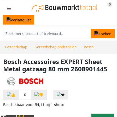
Gereedschap
Gereedschap onderdelen
Bosch
Bosch Accessoires EXPERT Sheet
Metal gatzaag 80 mm 2608901445
0
Beschikbaar voor
bij
shop:
54,11
1