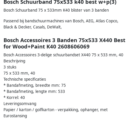
Bosch Schuurband 75x533 k40 best w+p(3)
Bosch Schuurband 75 x 533mm K40 blister van 3 banden
Passend bij bandschuurmachines van Bosch, AEG, Atlas Copco,
Black & Decker, Casals, DeWalt,
Bosch Accessoires 3 Banden 75x533 X440 Best
for Wood+Paint K40 2608606069
Bosch Accessoires 3-delige schuurbandset X440 75 x 533 mm, 40
Beschrijving
3 stuks
75 x 533 mm, 40
Technische specificaties
* Bandafmeting, breedte mm: 75
* Bandafmeting, lengte mm: 533
* Korrel: 40
Leveringsomvang
Papier / karton / golfkarton - verpakking, ophanger, met
Eurostansing