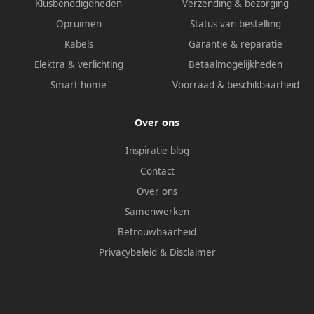
Klusbenodigdheden
Verzending & bezorging
Opruimen
Status van bestelling
Kabels
Garantie & reparatie
Elektra & verlichting
Betaalmogelijkheden
Smart home
Voorraad & beschikbaarheid
Over ons
Inspiratie blog
Contact
Over ons
Samenwerken
Betrouwbaarheid
Privacybeleid
&
Disclaimer