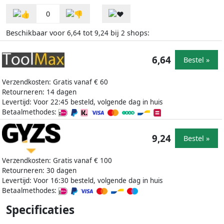
0
Beschikbaar voor
tot
bij
shops:
6,64
9,24
2
6,64
Bestel »
Verzendkosten: Gratis vanaf € 60
Retourneren: 14 dagen
Levertijd: Voor 22:45 besteld, volgende dag in huis
Betaalmethodes:
9,24
Bestel »
Verzendkosten: Gratis vanaf € 100
Retourneren: 30 dagen
Levertijd: Voor 16:30 besteld, volgende dag in huis
Betaalmethodes:
Specificaties