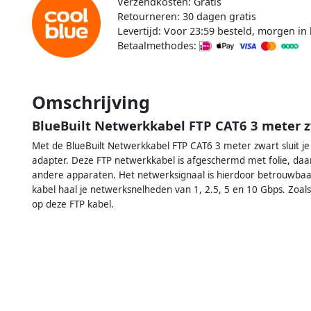
Verzendkosten: Gratis
Retourneren: 30 dagen gratis
Levertijd: Voor 23:59 besteld, morgen in 
Betaalmethodes:
Omschrijving
BlueBuilt Netwerkkabel FTP CAT6 3 meter 
Met de BlueBuilt Netwerkkabel FTP CAT6 3 meter zwart sluit j
adapter. Deze FTP netwerkkabel is afgeschermd met folie, daa
andere apparaten. Het netwerksignaal is hierdoor betrouwbaa
kabel haal je netwerksnelheden van 1, 2.5, 5 en 10 Gbps. Zoals b
op deze FTP kabel.