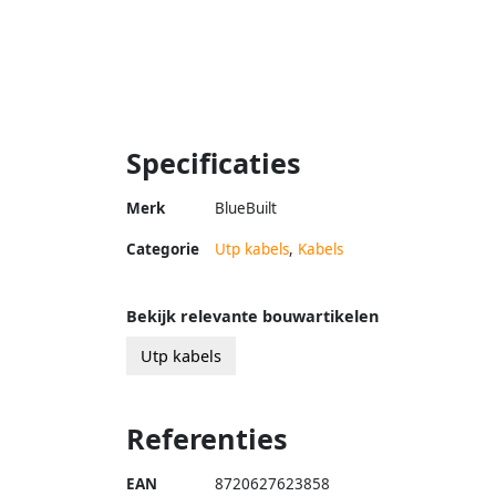
Specificaties
Merk
BlueBuilt
Categorie
Utp kabels
,
Kabels
Bekijk relevante bouwartikelen
Utp kabels
Referenties
EAN
8720627623858