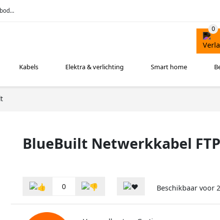
bod...
Kabels
Elektra & verlichting
Smart home
B
t
BlueBuilt Netwerkkabel FTP
0
Beschikbaar voor