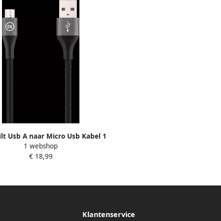
lt Usb A naar Micro Usb Kabel 1
1 webshop
5m Nylon Zwart
€ 18,99
Klantenservice