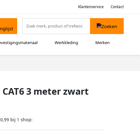
Klantenservice
Contact
evestigingsmateriaal
Werkkleding
Merken
 CAT6 3 meter zwart
bij
shop:
20,99
1