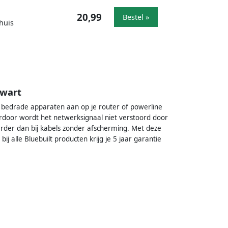
20,99
Bestel »
huis
zwart
e bedrade apparaten aan op je router of powerline
rdoor wordt het netwerksignaal niet verstoord door
rder dan bij kabels zonder afscherming. Met deze
ij alle Bluebuilt producten krijg je 5 jaar garantie